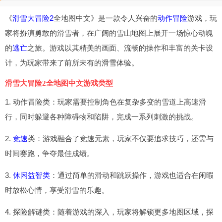
《
滑雪大冒险2
全地图中文》是一款令人兴奋的
动作冒险
游戏，玩
家将扮演勇敢的滑雪者，在广阔的雪山地图上展开一场惊心动魄
的
逃亡
之旅。游戏以其精美的画面、流畅的操作和丰富的关卡设
计，为玩家带来了前所未有的滑雪体验。
滑雪大冒险2全地图中文游戏类型
1. 动作冒险类：玩家需要控制角色在复杂多变的雪道上高速滑
行，同时躲避各种障碍物和陷阱，完成一系列刺激的挑战。
2.
竞速
类：游戏融合了竞速元素，玩家不仅要追求技巧，还需与
时间赛跑，争夺最佳成绩。
3.
休闲益智类
：通过简单的滑动和跳跃操作，游戏也适合在闲暇
时放松心情，享受滑雪的乐趣。
4. 探险解谜类：随着游戏的深入，玩家将解锁更多地图区域，探