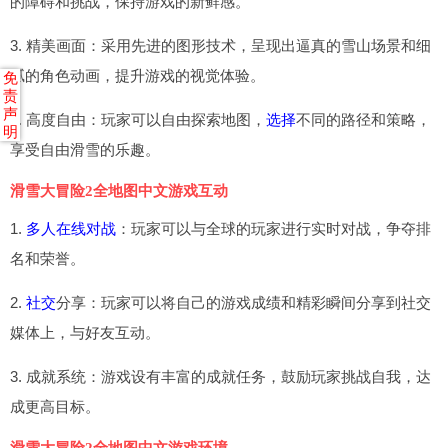
的障碍和挑战，保持游戏的新鲜感。
3. 精美画面：采用先进的图形技术，呈现出逼真的雪山场景和细
腻的角色动画，提升游戏的视觉体验。
免
责
声
4. 高度自由：玩家可以自由探索地图，
选择
不同的路径和策略，
明
享受自由滑雪的乐趣。
滑雪大冒险2全地图中文游戏互动
1.
多人在线对战
：玩家可以与全球的玩家进行实时对战，争夺排
名和荣誉。
2.
社交
分享：玩家可以将自己的游戏成绩和精彩瞬间分享到社交
媒体上，与好友互动。
3. 成就系统：游戏设有丰富的成就任务，鼓励玩家挑战自我，达
成更高目标。