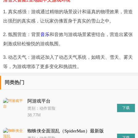
滑雪大冒险2全地图中文游戏环境
1. 真实感强：游戏通过精细的场景设计和逼真的物理效果，营造
出强烈的真实感，让玩家仿佛置身于真实的雪山之中。
2. 氛围营造：背景
音乐
和音效与游戏场景紧密结合，营造出紧张
刺激或轻松愉悦的游戏氛围。
3. 动态天气：游戏还加入了动态天气系统，如晴天、雪天、雾天
等，为游戏增添了更多变化和挑战性。
同类热门
阿游戏平台
下载
类别：动作冒险
38.77M
蜘蛛侠全面混乱（SpiderMan）最新版
下载