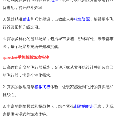
备搭配，提升战斗效率。
3. 通过精准
射击
和巧妙躲避，击败敌人并
收集资源
，解锁更多飞
行器蓝图和升级选项。
4. 探索多样化的游戏场景，包括城市废墟、密林深处、未来都市
等，每个场景都充满未知和挑战。
sprocket手机版版游戏特性
1. 高度自定义的飞行器系统，允许玩家从零开始设计并组装自己
的飞行器，满足个性化需求。
2. 真实的物理引擎
模拟飞行
体验，让玩家感受到飞行的真实感和
挑战性。
3. 丰富的剧情模式和挑战关卡，结合紧张
刺激的射击
元素，为玩
家提供沉浸式的游戏体验。