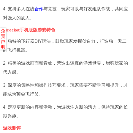
4. 支持多人在线
合作
与竞技，玩家可以与好友组队作战，共同应
对强大的敌人。
sprocket手机版版游戏特色
免
责
1. 独特的飞行器DIY玩法，鼓励玩家发挥创造力，打造独一无二
声
明
的飞行机器。
2. 精美的游戏画面和音效，营造出逼真的游戏世界，增强玩家的
代入感。
3. 深度的策略性和操作技巧要求，玩家需要不断学习和提升，才
能成为顶尖飞行员。
4. 定期更新的内容和活动，为游戏注入新的活力，保持玩家的长
期兴趣。
游戏测评