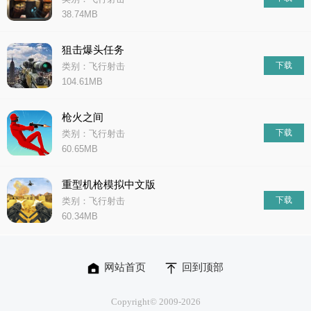
38.74MB
狙击爆头任务
下载
类别：飞行射击
104.61MB
枪火之间
下载
类别：飞行射击
60.65MB
重型机枪模拟中文版
下载
类别：飞行射击
60.34MB
网站首页
回到顶部
Copyright© 2009-
2026