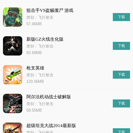
狙击手VS盗贼僵尸 游戏
下载
类别：飞行射击
57.46MB
新版GZ火线生化版
下载
类别：飞行射击
82.69MB
枪支英雄
下载
类别：飞行射击
120.06MB
阿尔法机动战士破解版
下载
类别：飞行射击
58.55MB
超级坦克大战2014最新版
下载
类别：飞行射击