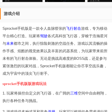
游戏介绍
Sprocket手机版是一款令人血脉喷张的
飞行射击
游戏，专为移动
平台精心打造。玩家将
驾驶
各式高科技飞行器，穿梭于浩瀚星河
与
未来
都市之间，执行惊险刺激的空战任务。游戏以其流畅的操
作手感、炫酷的视觉效果以及丰富的武器系统，为玩家带来前所
未有的飞行射击体验。无论是挑战高难度的BOSS战，还是参与
紧张激烈的玩家对战，Sprocket手机版都能让你尽享空战乐趣，
成为宇宙中的顶尖飞行射手。
sprocket手机版版游戏玩法
1. 玩家将操控自定义的飞行器，在广阔的
三维
空间中自由翱翔，
执行各种任务与挑战。
2. 游戏提供多种武器和装备
选择
，玩家可以根据任务需求进行装