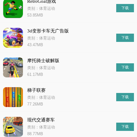
RetroGoal游戏
下载
类别：体育运动
53.85MB
3d变形卡车无广告版
下载
类别：体育运动
43.47MB
摩托骑士破解版
下载
类别：体育运动
61.17MB
梯子联赛
下载
类别：体育运动
77.26MB
现代交通赛车
下载
类别：体育运动
88.77MB