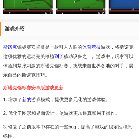
游戏介绍
斯诺克
锦标赛安卓版是一款引人入胜的
体育竞技
游戏，将斯诺克
这项优雅的运动完美移植
到了
移动设备之上。游戏中，玩家可以
体验到紧张刺激的斯诺克锦标赛，挑战来自世界各地的对手，展
示自己的斯诺克技巧。
斯诺克锦标赛安卓版游戏更新
1. 增加了
新的
游戏模式，提供更多元化的游戏体验。
2. 优化了图形和界面设计，使游戏更加逼真和易于操作。
3. 修复了之前版本中存在的一些bug，提高了游戏的稳定性和流
畅性。