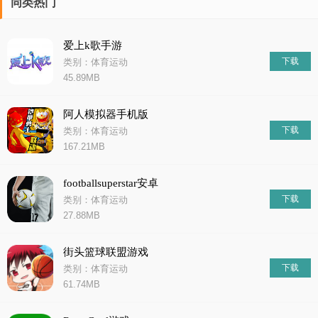
同类热门
爱上k歌手游
下载
类别：体育运动
45.89MB
阿人模拟器手机版
下载
类别：体育运动
167.21MB
footballsuperstar安卓
下载
类别：体育运动
27.88MB
街头篮球联盟游戏
下载
类别：体育运动
61.74MB