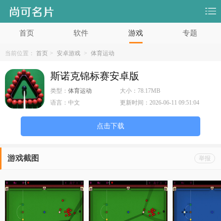
首页
软件
游戏
专题
当前位置：
首页
>
安卓游戏
>
体育运动
斯诺克锦标赛安卓版
类型：
体育运动
大小：
78.17MB
语言：
中文
更新时间：
2026-06-11 09:51:04
点击下载
游戏截图
举报