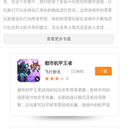
觉。在这个合集中，我们收录了多款不同类型的都市游戏，让
玩家们可以选择自己喜欢的挑战进行尝试。这些游戏有的需要
玩家建设自己的商业帝国，有的则需要玩家在游戏中不断地进
行社交和人际关系的建立。无论是单人模式还是多人竞技，每
款游戏都充满了乐趣和挑战性。在这个合集里，你可以扮演不
查看更多专题
同的角色，与其他玩家展开
都市机甲王者
下载
飞行射击
73.9MB
|
都市机甲王者游戏的玩法非常简单易懂，各种不同的
场景设计也非常有趣。全新的战斗模式没有任何限
制，让玩家可以尽情享受游戏乐趣。游戏中的机甲装
备酷炫无比，让人们沉迷于其中，同时游戏也提供了
丰富多样的玩法，例如与其他玩家组队进行多人联机
对战，挑战各种强大的BOSS和敌人，体验紧张刺激