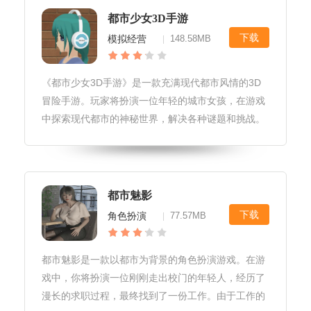
的战斗。
都市少女3D手游
下载
模拟经营
148.58MB
|
《都市少女3D手游》是一款充满现代都市风情的3D
冒险手游。玩家将扮演一位年轻的城市女孩，在游戏
中探索现代都市的神秘世界，解决各种谜题和挑战。
游戏以其精美的画面、真实的场景和多样的游戏玩法
而备受好评。游戏玩法1.在游戏中，玩家可以控制主
角进行探索、解谜和战斗等任
都市魅影
下载
角色扮演
77.57MB
|
都市魅影是一款以都市为背景的角色扮演游戏。在游
戏中，你将扮演一位刚刚走出校门的年轻人，经历了
漫长的求职过程，最终找到了一份工作。由于工作的