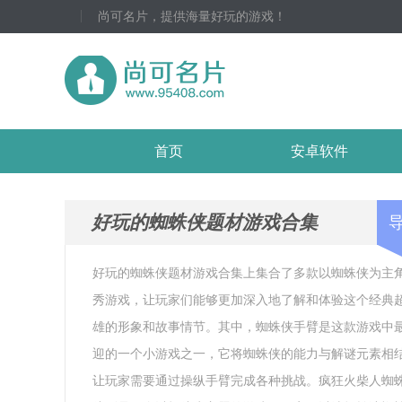
尚可名片，提供海量好玩的游戏！
首页
安卓软件
好玩的蜘蛛侠题材游戏合集
好玩的蜘蛛侠题材游戏合集上集合了多款以蜘蛛侠为主
秀游戏，让玩家们能够更加深入地了解和体验这个经典
雄的形象和故事情节。其中，蜘蛛侠手臂是这款游戏中
迎的一个小游戏之一，它将蜘蛛侠的能力与解谜元素相
让玩家需要通过操纵手臂完成各种挑战。疯狂火柴人蜘