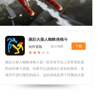
疯狂火柴人蜘蛛侠格斗
下载
动作冒险
55.67MB
|
疯狂火柴人蜘蛛侠格斗是一款安卓平台上非常受欢迎
的动作格斗游戏。玩家可以选择自己喜欢的角色，在
城市中进行激烈的战斗。这款游戏采用了经典的火柴
人和蜘蛛侠的元素，让玩家可以在游戏中体验到两种
不同的角色。除此之外，游戏还加入了许多道具和关
卡，让玩家更加投入游戏的体验。