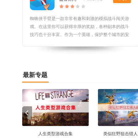
蜘蛛侠手臂是一款非常有趣和刺激的模拟战斗闯关游
戏。在这里你可以获得丰厚的奖励，各种副本的战斗
技巧也十分丰富。作为一个英雄，保护整个城市的安
全非常重要，因此你需要充分利用武器来发挥更强大
的战斗力。
最新专题
人生类型游戏合集
类似狂野狙击猎人