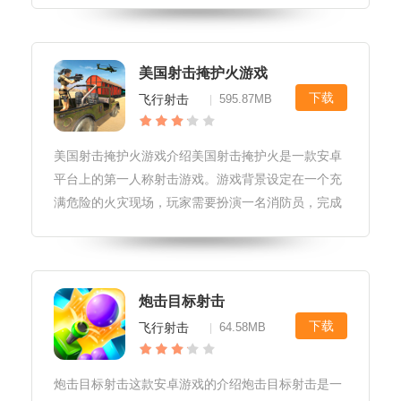
游戏主题围绕着射击球球展开。玩家需要操控自己的
球球，通过射击其他球球来打败
美国射击掩护火游戏
下载
飞行射击
595.87MB
|
美国射击掩护火游戏介绍美国射击掩护火是一款安卓
平台上的第一人称射击游戏。游戏背景设定在一个充
满危险的火灾现场，玩家需要扮演一名消防员，完成
各种任务，如灭火、拯救人质、拆除炸弹等。游戏提
供了丰富的武器选择，包括各种枪械和消防设备，玩
家需要根据情况灵活使用。同时，
炮击目标射击
下载
飞行射击
64.58MB
|
炮击目标射击这款安卓游戏的介绍炮击目标射击是一