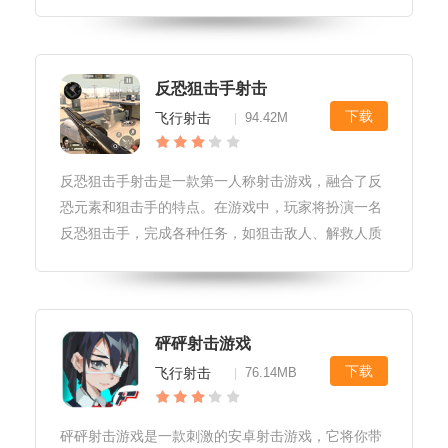
资源而与其他势力展开激烈的战斗。游戏中，玩家需
要通过不断地挑战各种关卡，提升自己的技能和装
备，最终成为射击王者。游戏
反恐狙击手射击
下载
飞行射击
94.42M
|
反恐狙击手射击是一款第一人称射击游戏，融合了反
恐元素和狙击手的特点。在游戏中，玩家将扮演一名
反恐狙击手，完成各种任务，如狙击敌人、解救人质
等。游戏场景逼真，地图丰富多样，敌人种类繁多，
带给玩家紧张刺激的游戏体验。同时，玩家还可以与
AI队友共同作战，增加游戏的策
砰砰射击游戏
下载
飞行射击
76.14MB
|
砰砰射击游戏是一款刺激的安卓射击游戏，它将你带