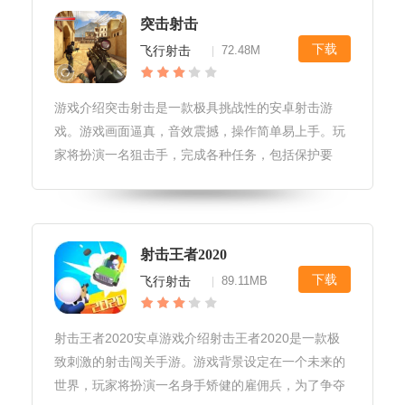
突击射击
下载
飞行射击
72.48M
|
游戏介绍突击射击是一款极具挑战性的安卓射击游
戏。游戏画面逼真，音效震撼，操作简单易上手。玩
家将扮演一名狙击手，完成各种任务，包括保护要
员、暗杀目标等。游戏大小为185MB，适合所有年龄
段的玩家，是一款不容错过的射击游戏。游戏更新1.
版本号：突击射击V1.0.1
射击王者2020
下载
飞行射击
89.11MB
|
射击王者2020安卓游戏介绍射击王者2020是一款极
致刺激的射击闯关手游。游戏背景设定在一个未来的
世界，玩家将扮演一名身手矫健的雇佣兵，为了争夺