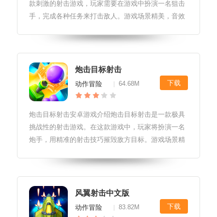
款刺激的射击游戏，玩家需要在游戏中扮演一名狙击
手，完成各种任务来打击敌人。游戏场景精美，音效
逼真，玩家需要利用自己的瞄准和射击技巧，在规定
时间内完成任务。游戏中还有各种武器和装备可供解
锁和升级，让玩家可以不断提升自
炮击目标射击
下载
动作冒险
64.68M
|
炮击目标射击安卓游戏介绍炮击目标射击是一款极具
挑战性的射击游戏。在这款游戏中，玩家将扮演一名
炮手，用精准的射击技巧摧毁敌方目标。游戏场景精
美，音效逼真，带给玩家身临其境的感受。同时，游
戏提供了丰富的任务和关卡，玩家需要运用智慧和勇
气去克服各种挑战。炮击目标射击
风翼射击中文版
下载
动作冒险
83.82M
|