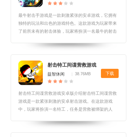
最牛射击手游戏是一款刺激紧张的安卓游戏，它拥有
独特的玩法和出色的游戏特色。这款游戏为玩家带来
了前所未有的射击体验，玩家将扮演一名最牛的射击
手，在激烈的战斗中展现自己的射击技巧。下面我们
将从游戏特色、游戏亮点、游戏玩法和游戏测评四个
方面来详细介绍这款安卓游戏。游
射击特工间谍营救游戏
下载
益智休闲
38.76MB
|
射击特工间谍营救游戏安卓版介绍射击特工间谍营救
游戏是一款紧张刺激的安卓射击游戏。在这款游戏
中，玩家将扮演一名特工，任务是营救被绑架的人
质。游戏背景设定在一个城市中，玩家需要在有限的
时间内，通过各种障碍和挑战，找到并解救人质。游
戏特色1.紧张刺激的游戏体验：游戏