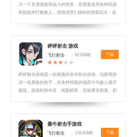
入一个充满冒险和战斗的世界，你需要使用各种武器
和技能来打败敌人。游戏优势1.独特的游戏玩法：这
款游戏采用了第三人称射击游戏的方式，让玩家可以
自由移动和控制角色，同时还可以使用各种技能和武
器来攻击敌人。2.精美的游戏
砰砰射击 游戏
下载
飞行射击
82.52MB
|
砰砰射击游戏是一款刺激的安卓射击游戏，玩家将扮
演一名勇敢的枪手，在各种惊险的场景中与敌人展开
激战。游戏机制丰富，画面精美，音效紧张刺激，剧
情引人入胜，带给玩家极致的射击游戏体验。游戏特
性1.游戏背景设定在一个充满硝烟和火药的西部世
界，玩家将在这里展开一场惊险刺
最牛射击手游戏
下载
飞行射击
176.61MB
|