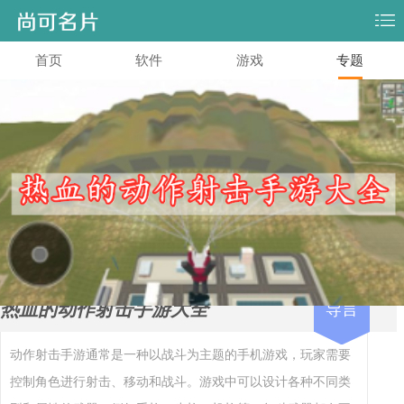
首页
软件
游戏
专题
热血的动作射击手游大全
导言
动作射击手游通常是一种以战斗为主题的手机游戏，玩家需要
控制角色进行射击、移动和战斗。游戏中可以设计各种不同类