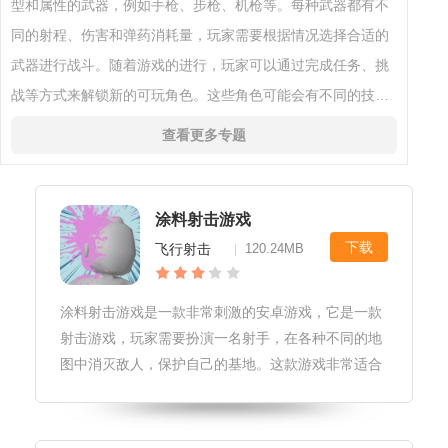
型和属性的武器，例如手枪、步枪、机枪等。每种武器都有不
同的射程、伤害和弹药消耗量，玩家需要根据情况选择合适的
武器进行战斗。随着游戏的进行，玩家可以通过完成任务、挑
战等方式来解锁新的可玩角色。这些角色可能会有不同的技能
和属性，让游戏更加有趣和多样化。游戏中可以增加多人模
查看更多专题
式，让玩家与其他玩家一起
涂料射击游戏
下载
飞行射击
120.24MB
|
涂料射击游戏是一款非常刺激的安卓游戏，它是一款
射击游戏，玩家需要扮演一名射手，在各种不同的地
图中消灭敌人，保护自己的基地。这款游戏非常适合
那些喜欢射击游戏和挑战性游戏的玩家。游戏更新*版
本号：1.0.0*更新内容：添加了新的武器和装备，修
复了一些bug*影响：