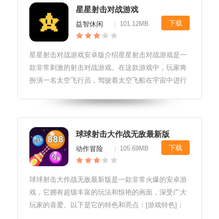
星星射击对战游戏
下载
益智休闲
101.12MB
|
星星射击对战游戏安卓版介绍星星射击对战游戏是一
款非常刺激的射击对战游戏。在这款游戏中，玩家将
扮演一名太空飞行员，驾驶着太空飞船在宇宙中进行
战斗。游戏中有着各种各样的敌人，玩家需要使用各
种武器和技能来打败他们。游戏玩法1.操作方式：游
戏采用了虚拟按键的操作方式，
球球射击大作战无敌最新版
下载
动作冒险
105.69MB
|
球球射击大作战无敌最新版是一款非常火爆的安卓游
戏，它拥有超级丰富的玩法和惊艳的画面，深受广大
玩家的喜爱。以下是它的特色和亮点：[游戏特色]：
球球射击大作战无敌最新版是一款射击竞技类游戏，