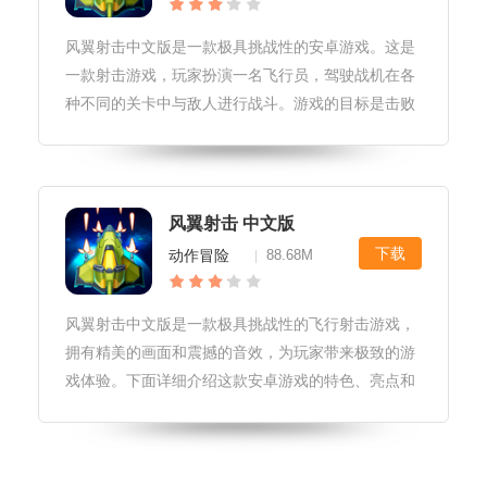
风翼射击中文版是一款极具挑战性的安卓游戏。这是
一款射击游戏，玩家扮演一名飞行员，驾驶战机在各
种不同的关卡中与敌人进行战斗。游戏的目标是击败
敌人，保护自己的基地，并最终赢得战争的胜利。游
戏特色1.丰富的游戏场景：游戏提供了多个不同的场
景，包括森林、沙漠、城市等，
风翼射击 中文版
下载
动作冒险
88.68M
|
风翼射击中文版是一款极具挑战性的飞行射击游戏，
拥有精美的画面和震撼的音效，为玩家带来极致的游
戏体验。下面详细介绍这款安卓游戏的特色、亮点和
测评。游戏特色风翼射击中文版在画面上采用了精美
的像素风格，让玩家感受到独特的游戏氛围。同时，
游戏中的各种战斗机、武器和特效