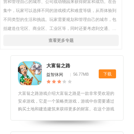
营和管理自己的城市、公司或动物园来获得财富和成功。在合
集中，玩家可以选择不同的游戏模式和难度等级，从而体验到
不同类型的生活和挑战。玩家需要规划和管理自己的城市，包
括建造住宅区、商业区、工业区等，同时还要考虑到交通、环
境等问题，包括建造设施、吸引顾客等。
查看更多专题
大富翁之路
下载
益智休闲
56.77MB
|
大富翁之路游戏介绍大富翁之路是一款非常受欢迎的
安卓游戏，它是一个策略类游戏，游戏中你需要通过
购买土地和建造建筑来获得更多的财富。在这个游戏
中，你需要与其他玩家竞争，通过各种手段获得更多
的财富，成为最终的大富翁。游戏更新1.增加了新的
地图和土地类型，让游戏更加丰