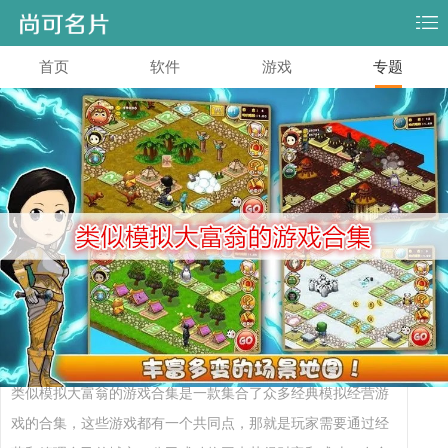
首页
软件
游戏
专题
类似模拟大富翁的游戏合集
导言
类似模拟大富翁的游戏合集是一款集合了众多经典模拟经营游
戏的合集，这些游戏都有一个共同点，那就是玩家需要通过经