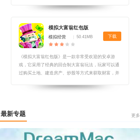
上最富有的人之一。游戏特色1.丰富的游戏内容：游
戏中包含了各种不同的场景和关卡，每个场景和关卡
都有独特的特点和挑战。2.多
模拟大富翁红包版
下载
模拟经营
50.41MB
|
《模拟大富翁红包版》是一款非常受欢迎的安卓游
戏，它采用了经典的回合制大富翁玩法，玩家可以通
过购买土地、建造房产、炒股等方式来获取财富，并
在游戏中与其他玩家竞争，体验紧张刺激的商业斗
争。游戏优势1.精美的游戏画面：游戏画面非常精
美，逼真的建筑和丰富的角色形象让玩
最新专题
更多