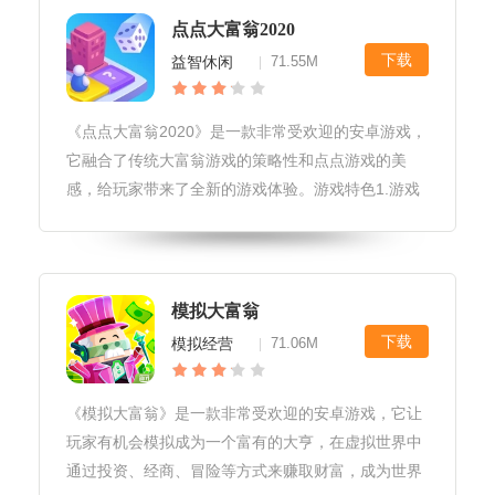
点点大富翁2020
下载
益智休闲
71.55M
|
《点点大富翁2020》是一款非常受欢迎的安卓游戏，
它融合了传统大富翁游戏的策略性和点点游戏的美
感，给玩家带来了全新的游戏体验。游戏特色1.游戏
画面精美，色彩丰富。游戏中的角色形象可爱，表情
生动，让人忍俊不禁。2.游戏机制创新，结合了传统
大富翁游戏的玩法和点点游
模拟大富翁
下载
模拟经营
71.06M
|
《模拟大富翁》是一款非常受欢迎的安卓游戏，它让
玩家有机会模拟成为一个富有的大亨，在虚拟世界中
通过投资、经商、冒险等方式来赚取财富，成为世界