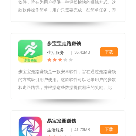
软件，旨在为用户提供一种轻松愉快的赚钱方式。这
款软件操作简单，用户只需要完成一些简单任务，即
可获得相应的佣金奖励。同时，云端赚钱还提供了多
种提现方式，让用户更便捷地获取酬劳。软件界面设
计简洁，采用清新明亮的蓝色主题
步宝宝走路赚钱
下载
生活服务
36.41MB
|
步宝宝走路赚钱是一款安卓软件，旨在通过走路赚钱
的方式吸引用户使用。这款软件可以记录用户的步数
和走路路线，并根据这些数据提供相应的奖励。此
外，软件还提供了多种运动目标和挑战，以帮助用户
更好地保持健康生活方式。软件特色1.走路赚钱：用
户可以通过走路来赚取步数，并兑
易宝发圈赚钱
下载
生活服务
41.73MB
|