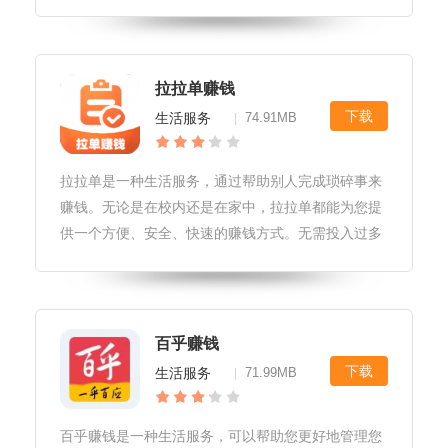
在线上进行兑换，让你的努力得到回报。幸福走路赚
钱软件特色幸福走路赚钱软件是一款简单易用的赚钱
应用，用户只需通过步行或跑步的
拉拉单赚钱
下载
生活服务
74.91MB
|
拉拉单是一种生活服务，通过帮助别人完成琐碎事来
赚钱。无论是在校内还是在家中，拉拉单都能为您提
供一个方便、安全、快速的赚钱方式。无需投入过多
的时间和精力，只需要动动手指就可以获得可观的收
益。无论是作为一种额外的收入还是作为一个全职的
工作，拉拉单都是您的理想之选。
百乎赚钱
下载
生活服务
71.99MB
|
百乎赚钱是一种生活服务，可以帮助您更好地管理您