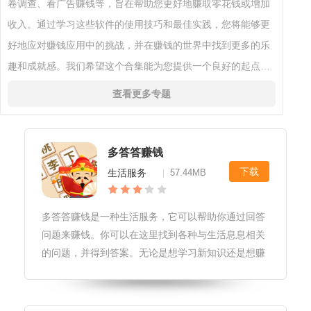
卷调查、看广告赚钱等，旨在帮助您更好地赚取零花钱或增加
收入。通过学习这些软件的使用技巧和最佳实践，您将能够更
好地应对赚钱应用中的挑战，并在赚钱的世界中找到更多的乐
趣和成就感。我们希望这个合集能为您提供一个良好的起点，
让您在赚钱的世界中不断成长和发展。在未来的日子里，我们
查看更多专题
将继续关注行业动态和技
多答答赚钱
下载
生活服务
57.44MB
|
多答答赚钱是一种生活服务，它可以帮助你通过回答
问题来赚钱。你可以在这里找到各种与生活息息相关
的问题，并得到答案。无论是想学习新知识还是想赚
钱，多答答赚钱都是一个不错的选择。多答答赚钱软
件更新1.修复了用户反馈的一些已知问题，提升了用
户体验。2.优化了软件界面，