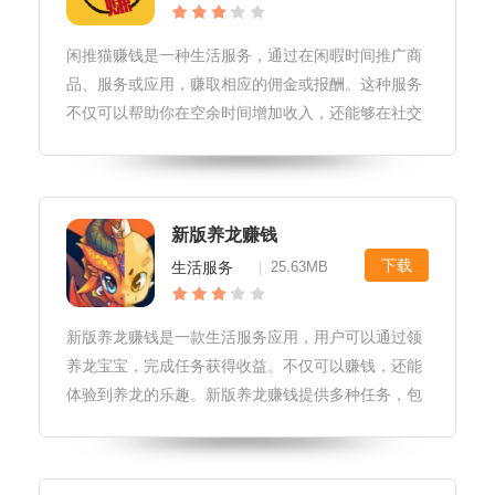
闲推猫赚钱是一种生活服务，通过在闲暇时间推广商
品、服务或应用，赚取相应的佣金或报酬。这种服务
不仅可以帮助你在空余时间增加收入，还能够在社交
媒体、朋友圈等渠道中提高曝光度，提升个人影响
力。闲推猫赚钱软件更新1.修复了已知的小错误和漏
洞。2.优化了软件性能，提升了
新版养龙赚钱
下载
生活服务
25.63MB
|
新版养龙赚钱是一款生活服务应用，用户可以通过领
养龙宝宝，完成任务获得收益。不仅可以赚钱，还能
体验到养龙的乐趣。新版养龙赚钱提供多种任务，包
括签到、观看广告、下载应用等，让用户轻松赚钱。
此外，新版养龙赚钱还提供了安全保障，确保用户收
益安全。无论你是想赚钱，还是想