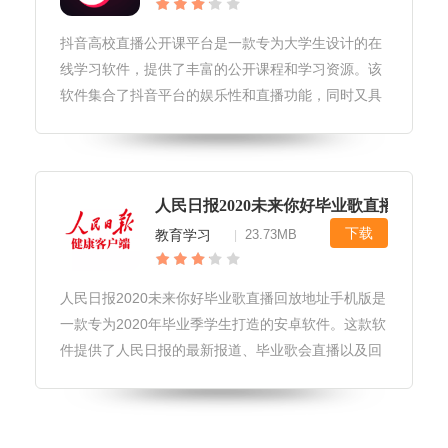
抖音高校直播公开课平台是一款专为大学生设计的在
线学习软件，提供了丰富的公开课程和学习资源。该
软件集合了抖音平台的娱乐性和直播功能，同时又具
备了公开课平台的教育属性，让用户在轻松愉快的氛
围中学习新知识。软件亮点1.丰富的课程资源：抖音
高校直播公开课平台提供了涵盖
人民日报2020未来你好毕业歌直播+回放
下载
教育学习
23.73MB
|
人民日报2020未来你好毕业歌直播回放地址手机版是
一款专为2020年毕业季学生打造的安卓软件。这款软
件提供了人民日报的最新报道、毕业歌会直播以及回
放地址等功能，旨在为毕业生们提供未来规划的建议
和动力。软件亮点1.人民日报的最新报道和未来规划
的建议：人民日报作为