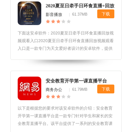
2020夏至日牵手日环食直播+回放视频观
下载
影音播放
61.37MB
|
下面这安卓软件：2020夏至日牵手日环食直播回放视
频观看入口2020夏至日牵手日环食直播回放视频观看
入口是一款专门为天文爱好者设计的安卓软件，提供
了2020年夏至日牵手日环食的直播视频回放功能。用
户可以通过该软件观看日环食的全过程，同时还可以
了解相关的天文知识
安全教育开学第一课直播平台
下载
商务办公
61.79MB
|
以下是根据您的要求对该安卓软件的介绍：安全教育
开学第一课直播平台是一款专门针对学生和家长的安
全教育直播平台。该平台提供了一系列的安全教育课
程和讲座，旨在帮助学生和家长了解安全知识，提高