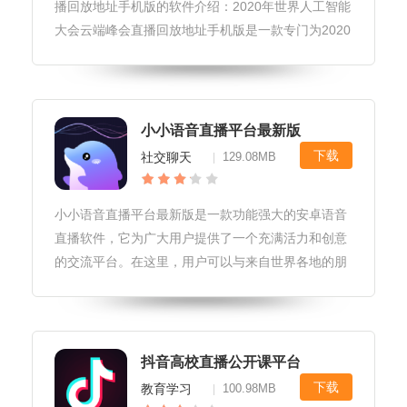
播回放地址手机版的软件介绍：2020年世界人工智能
大会云端峰会直播回放地址手机版是一款专门为2020
年世界人工智能大会云端峰会打造的直播应用。该应
用提供了实时的视频直播、回放和点播功能，让用户
随时随地观看大会的
小小语音直播平台最新版
下载
社交聊天
129.08MB
|
小小语音直播平台最新版是一款功能强大的安卓语音
直播软件，它为广大用户提供了一个充满活力和创意
的交流平台。在这里，用户可以与来自世界各地的朋
友进行实时语音互动，分享自己的生活、兴趣和爱
好，或者参与各种主题活动和讨论。软件玩法1.创建
直播房间：用户可以创建自己的直
抖音高校直播公开课平台
下载
教育学习
100.98MB
|