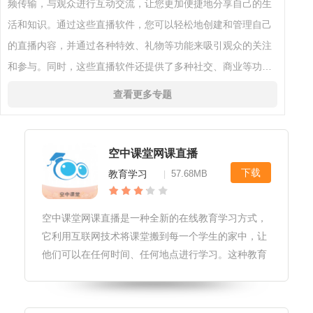
频传输，与观众进行互动交流，让您更加便捷地分享自己的生
活和知识。通过这些直播软件，您可以轻松地创建和管理自己
的直播内容，并通过各种特效、礼物等功能来吸引观众的关注
和参与。同时，这些直播软件还提供了多种社交、商业等功
能，让您能够更加多元化地开展自己的直播活动。然而，我们
查看更多专题
也要提醒大家注意直播软件
空中课堂网课直播
下载
教育学习
57.68MB
|
空中课堂网课直播是一种全新的在线教育学习方式，
它利用互联网技术将课堂搬到每一个学生的家中，让
他们可以在任何时间、任何地点进行学习。这种教育
方式不仅可以提供高质量的课程内容，还可以促进师
生之间的互动与交流，为学生的学习提供了更为便捷
和灵活的选择。空中课堂网课直播