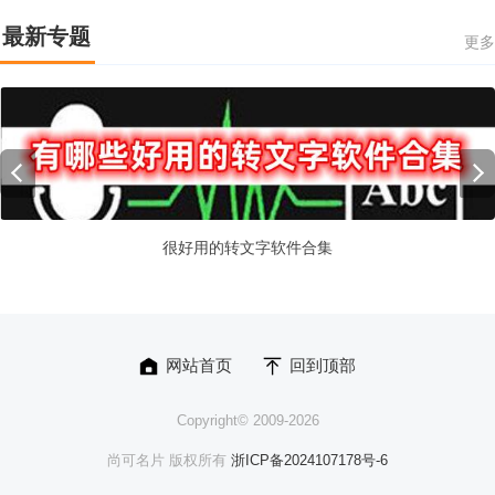
最新专题
更多
很好用的转文字软件合集
网站首页
回到顶部
Copyright© 2009-
2026
尚可名片 版权所有
浙ICP备2024107178号-6