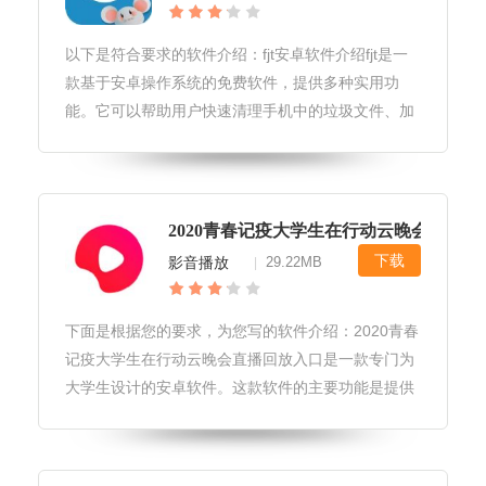
以下是符合要求的软件介绍：fjt安卓软件介绍fjt是一
款基于安卓操作系统的免费软件，提供多种实用功
能。它可以帮助用户快速清理手机中的垃圾文件、加
速手机运行速度、备份和恢复手机数据、管理手机应
用等。此外，fjt还具有一些独特的功能，如屏幕录像
机和gif制作工具等
2020青春记疫大学生在行动云晚会直播+
下载
影音播放
29.22MB
|
下面是根据您的要求，为您写的软件介绍：2020青春
记疫大学生在行动云晚会直播回放入口是一款专门为
大学生设计的安卓软件。这款软件的主要功能是提供
2020年青春记疫大学生在行动云晚会直播的回放视
频。用户可以在这里观看精彩的演出和演讲，回顾这
场晚会的精彩瞬间。同时，