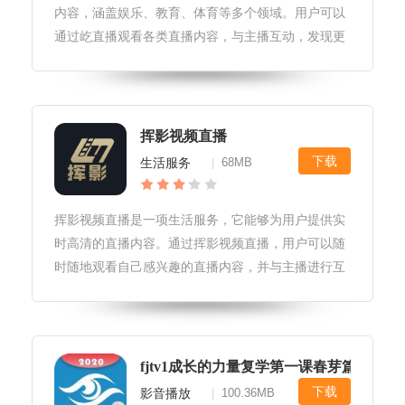
内容，涵盖娱乐、教育、体育等多个领域。用户可以
通过屹直播观看各类直播内容，与主播互动，发现更
多精彩。屹直播软件优势1.屹直播软件具有高效稳定
的传输和播放功能，可以快速加载和播放高清视频
流。2.屹直播软件支持多种网
挥影视频直播
下载
生活服务
68MB
|
挥影视频直播是一项生活服务，它能够为用户提供实
时高清的直播内容。通过挥影视频直播，用户可以随
时随地观看自己感兴趣的直播内容，并与主播进行互
动交流。挥影视频直播软件特色实时高清直播：挥影
视频直播提供实时高清直播，让用户可以清晰地观看
直播内容。多种直播方式：挥影视
fjtv1成长的力量复学第一课春芽篇直播+
下载
影音播放
100.36MB
|