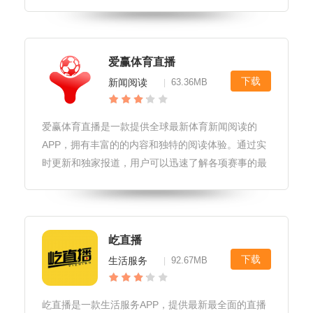
送礼物、评论、点赞等等，让直播更加生动有趣。斗
鱼直播不仅是一个娱乐平台，也是一个社交平台，用
户可以在这里结交志同道合的朋友，
爱赢体育直播
下载
新闻阅读
63.36MB
|
爱赢体育直播是一款提供全球最新体育新闻阅读的
APP，拥有丰富的的内容和独特的阅读体验。通过实
时更新和独家报道，用户可以迅速了解各项赛事的最
新进展，同时还可以定制关注自己感兴趣的赛事和球
队，实现个性化阅读。此外，爱赢体育直播还提供全
面的数据分析和专业见解，帮助用
屹直播
下载
生活服务
92.67MB
|
屹直播是一款生活服务APP，提供最新最全面的直播