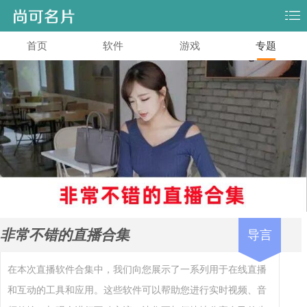
首页
软件
游戏
专题
非常不错的直播合集
导言
在本次直播软件合集中，我们向您展示了一系列用于在线直播
和互动的工具和应用。这些软件可以帮助您进行实时视频、音