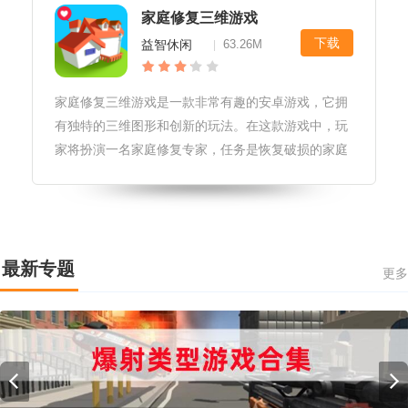
家庭修复三维游戏
下载
益智休闲
63.26M
|
家庭修复三维游戏是一款非常有趣的安卓游戏，它拥
有独特的三维图形和创新的玩法。在这款游戏中，玩
家将扮演一名家庭修复专家，任务是恢复破损的家庭
物品到原来的状态。游戏包含了丰富的关卡和多样化
的游戏设置，玩家可以自由选择不同的修复工具和材
料，以达到最佳的修复效果。游戏
最新专题
更多