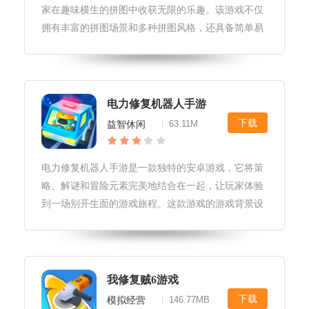
家在趣味横生的拼图中收获无限的乐趣。该游戏不仅
拥有丰富的拼图场景和多种拼图风格，还具备简单易
上手的操作方式和精彩的关卡设计，让每个玩家都能
轻松掌握并沉浸其中。游戏特色1.多样化的拼图场景
和风格：修复拼图师提供了丰富
电力修复机器人手游
下载
益智休闲
63.11M
|
电力修复机器人手游是一款独特的安卓游戏，它将策
略、解谜和冒险元素完美地结合在一起，让玩家体验
到一场别开生面的游戏旅程。这款游戏的游戏背景设
定在未来世界，玩家将扮演一名电力修复机器人，负
责修复受损的电力系统。在游戏中，玩家需要操作机
器人穿越各种复杂的环境，解决各
我修复贼6游戏
下载
模拟经营
146.77MB
|