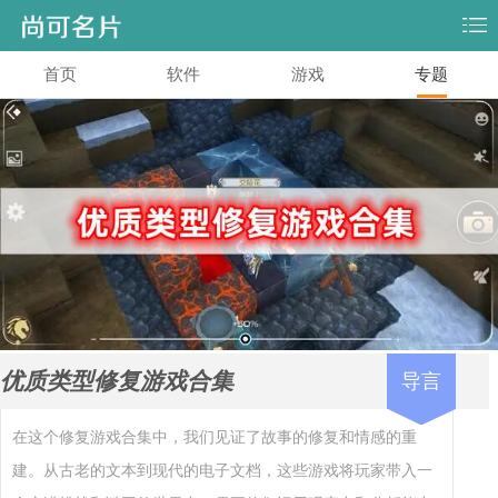
首页
软件
游戏
专题
优质类型修复游戏合集
导言
在这个修复游戏合集中，我们见证了故事的修复和情感的重
建。从古老的文本到现代的电子文档，这些游戏将玩家带入一