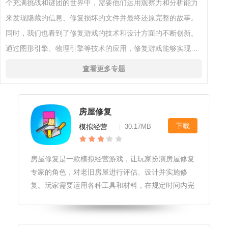
个充满挑战和谜团的世界中，需要他们运用观察力和分析能力
来发现隐藏的信息、修复损坏的文件并最终还原完整的故事。
同时，我们也看到了修复游戏的技术和设计方面的不断创新。
通过图形引擎、物理引擎等技术的应用，修复游戏能够实现更
加逼真的环境和场景，让玩家可以身临其境地感受故事的神秘
查看更多专题
与魅力。此外，游戏剧情的
房屋修复
下载
模拟经营
30.17MB
|
房屋修复是一款模拟经营游戏，让玩家扮演房屋修复
专家的角色，对老旧房屋进行评估、设计并实施修
复。玩家需要运用各种工具和材料，在规定时间内完
成任务，以获得收益和经验。游戏具有逼真的画面和
音效，让玩家感受到房屋修复的乐趣。房屋修复游戏
优势1.提供了一种独特且有趣的方