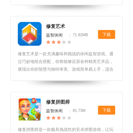
注重思维能力的发挥。城镇爆炸城市修复游戏优势真
实的物理引擎，模拟现实世界的爆炸冲击波和破坏效
果。高清晰度的图形和动画，让玩
修复艺术
下载
益智休闲
71.92MB
|
修复艺术是一款充满趣味和挑战的休闲益智游戏。通
过巧妙地组合搭配，你将能够还原各种精美艺术品，
展现出你的智慧与独特审美。游戏简单易上手，适合
所有年龄段的玩家。在修复艺术的世界里，你将体验
到无尽的乐趣与成就感。修复艺术游戏亮点<p>修复
艺术是一款独特的休闲
修复拼图师
下载
益智休闲
81.73M
|
修复拼图师是一款极具挑战性的安卓拼图游戏，让玩