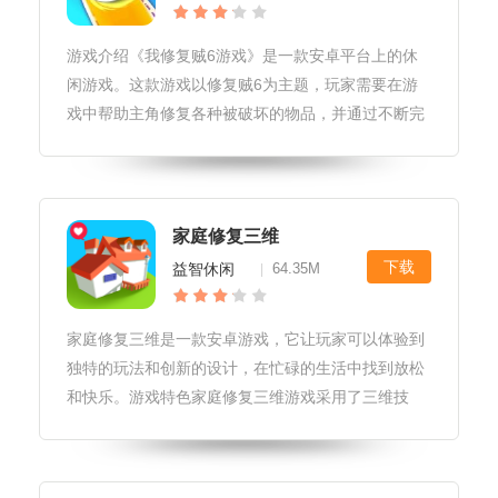
游戏介绍《我修复贼6游戏》是一款安卓平台上的休
闲游戏。这款游戏以修复贼6为主题，玩家需要在游
戏中帮助主角修复各种被破坏的物品，并通过不断完
成任务来提升自己的技能。游戏画面简洁清新，音效
丰富有趣，游戏操作简单易上手。游戏玩法1.玩家需
要在游戏中根据任务的要求，使
家庭修复三维
下载
益智休闲
64.35M
|
家庭修复三维是一款安卓游戏，它让玩家可以体验到
独特的玩法和创新的设计，在忙碌的生活中找到放松
和快乐。游戏特色家庭修复三维游戏采用了三维技
术，让玩家可以自由地在游戏中探索和修复家庭物
品。游戏中充满了各种挑战和乐趣，玩家需要利用自
己的智慧和技巧来解决各种问题。游戏