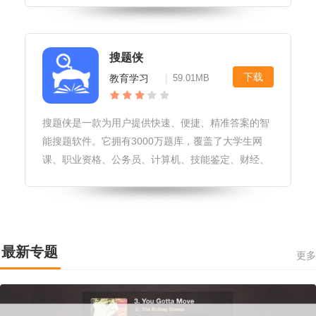
目也很全面。
搜题侠
下载
教育学习
59.01MB
|
搜题侠是一款为用户提供快速、便捷、精准答案的智
能搜题软件。它拥有3000万题库，覆盖了大学生网
课、职业资格、公务员、计算机、技能鉴定、财经、
医学、外语、继续教育、知识竞赛等1000+热门考试
题，还支持文字搜题、拍照搜题和语音搜题等多种方
式，有需要的用户快来95408下载使用吧！软件特色
拥有庞大的题目库，涵盖了各个学科和年级的题目。
最新专题
用户可以方便地查找到所需的题目，进行练习和巩固
更多
知识。通过分析用户的学