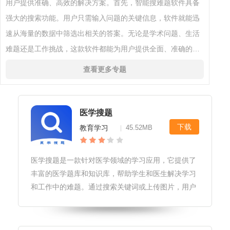
用户提供准确、高效的解决方案。首先，智能搜难题软件具备
强大的搜索功能。用户只需输入问题的关键信息，软件就能迅
速从海量的数据中筛选出相关的答案。无论是学术问题、生活
难题还是工作挑战，这款软件都能为用户提供全面、准确的解
答。其次，智能搜难题软件还具备智能推荐功能。根据用户的
查看更多专题
历史搜索记录和偏好，软
医学搜题
下载
教育学习
45.52MB
|
医学搜题是一款针对医学领域的学习应用，它提供了
丰富的医学题库和知识库，帮助学生和医生解决学习
和工作中的难题。通过搜索关键词或上传图片，用户
可以快速找到相关的题目和答案，同时还可以查看详
细的解析和注释，加深对知识点的理解和记忆。医学
搜题软件特性1.题目覆盖广泛：