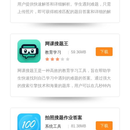
用户提供快速解答和详细解析。学生遇到难题，只需
上传照片，即可获得精准匹配的题目答案和详细的解
析过程，省时省力，提高学习效率。帮拍作业（拍照
搜题）软件特色1.帮拍作业（拍照搜题）软件具有高
度准确的知识库，能够快速识
网课搜题王
下载
教育学习
59.36MB
|
网课搜题王是一种高效的教育学习工具，旨在帮助学
生快速找到自己学习中遇到的难题的答案。通过强大
的搜索引擎技术和海量的题库，用户可以在几秒钟内
找到自己需要的答案，并且可以查看详细的解析和相
关知识点，帮助学生更好地理解和掌握知识。对于学
生和自学者来说，网课搜题王无疑
拍照搜题作业答案
下载
系统工具
81.38MB
|