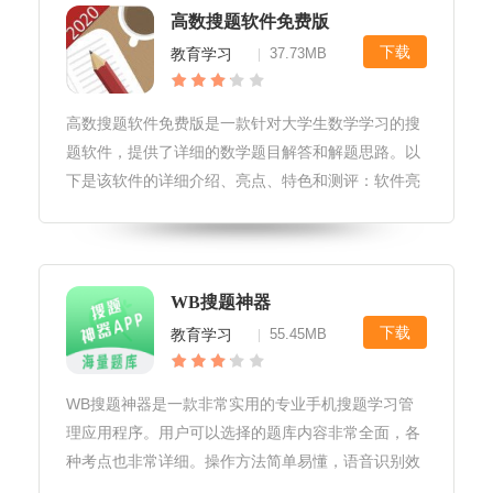
高数搜题软件免费版
下载
教育学习
37.73MB
|
高数搜题软件免费版是一款针对大学生数学学习的搜
题软件，提供了详细的数学题目解答和解题思路。以
下是该软件的详细介绍、亮点、特色和测评：软件亮
点1.丰富的题库：高数搜题软件免费版拥有大量的数
学题目，涵盖了大学数学的各个知识点，包括微积
分、线性代数、概率论等方面。2
WB搜题神器
下载
教育学习
55.45MB
|
WB搜题神器是一款非常实用的专业手机搜题学习管
理应用程序。用户可以选择的题库内容非常全面，各
种考点也非常详细。操作方法简单易懂，语音识别效
果也很不错。软件自带详细的习题答案，重点知识题