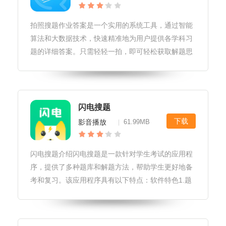
拍照搜题作业答案是一个实用的系统工具，通过智能
算法和大数据技术，快速精准地为用户提供各学科习
题的详细答案。只需轻轻一拍，即可轻松获取解题思
路、解题步骤、答案解析等，有效帮助用户解决作业
难题，提高学习效率。拍照搜题作业答案软件玩法1.
打开拍照搜题作业答案软件，进
闪电搜题
下载
影音播放
61.99MB
|
闪电搜题介绍闪电搜题是一款针对学生考试的应用程
序，提供了多种题库和解题方法，帮助学生更好地备
考和复习。该应用程序具有以下特点：软件特色1.题
库丰富：闪电搜题提供了多种题库，包括小学、初
中、高中、大学及职业考试的题库，覆盖了各个学科
和领域。2.解题方法多样：应用