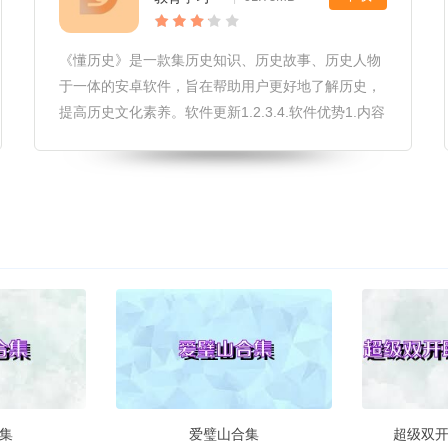
《懂历史》是一款集历史知识、历史故事、历史人物
于一体的安卓软件，旨在帮助用户更好地了解历史，
提高历史文化素养。软件更新1.2.3.4.软件优势1.内容
丰富：《懂历史》收录了大量的历史知识、历史故事
和历史人物，涵盖了中国及世界的历史，为用户提供
了一个全面的历史学
集
爱璧山合集
超级双