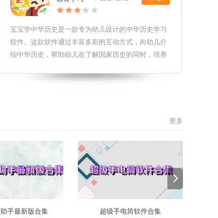
宝宝学中华历史是一款专为幼儿设计的中华历史学习
软件。这款软件通过丰富多彩的互动方式，向幼儿介
绍中华历史，帮助幼儿在了解国家历史的同时，培养
他们的文化素养和爱国精神。软件玩法1.历史故事：
软件包含了许多有趣的中华历史故事，如“孔融让
梨”、“木兰从军”等，通过故事
更多
开助手最新版合集
超级手电筒软件合集