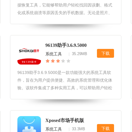
据恢复工具，它能够帮助用户轻松找回因误删、格式
化或系统崩溃等原因丢失的手机数据。无论是照片、
视频、联系人还是短信等重要信息，都能通过这款软
件得到有效的恢复。二师兄手机数据恢复官方版软件
亮点1.高效恢复：软件采用先进
96139助手3.6.9.5000
下载
系统工具
35.29MB
|
96139助手3.6.9.5000是一款功能强大的系统工具软
件，旨在为用户提供便捷、高效的系统管理和优化体
验。该软件集成了多种实用工具，可以帮助用户轻松
管理电脑硬件、优化系统设置、提升系统性能，从而
让用户的电脑运行更加流畅。96139助手3.6.9.5000
软
Xposed市场手机版
下载
系统工具
33.3MB
|