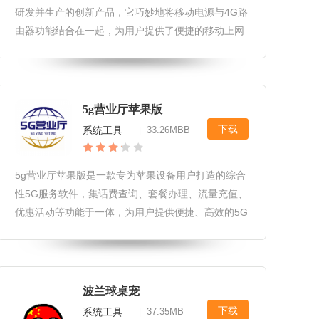
研发并生产的创新产品，它巧妙地将移动电源与4G路
由器功能结合在一起，为用户提供了便捷的移动上网
体验。无论是商务出差还是旅行度假，ZMI随身路由
器都能成为您不可或缺的移动伴侣。ZMI随身路由器
软件玩法1.用户可以通
5g营业厅苹果版
下载
系统工具
33.26MBB
|
5g营业厅苹果版是一款专为苹果设备用户打造的综合
性5G服务软件，集话费查询、套餐办理、流量充值、
优惠活动等功能于一体，为用户提供便捷、高效的5G
网络服务体验。5g营业厅苹果版软件特性1.界面简洁
明了，操作便捷，方便用户快速上手。2.提供实时话
费查询、套餐办理及
波兰球桌宠
下载
系统工具
37.35MB
|