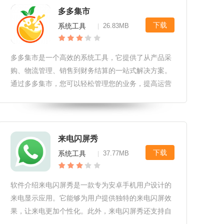
多多集市
下载
系统工具
26.83MB
|
多多集市是一个高效的系统工具，它提供了从产品采
购、物流管理、销售到财务结算的一站式解决方案。
通过多多集市，您可以轻松管理您的业务，提高运营
效率并节省时间和成本。这个工具还集成了多种功
能，包括市场调研、订单管理、库存管理、报表分析
等，以满足您在各种场景下的需求。
来电闪屏秀
下载
系统工具
37.77MB
|
软件介绍来电闪屏秀是一款专为安卓手机用户设计的
来电显示应用。它能够为用户提供独特的来电闪屏效
果，让来电更加个性化。此外，来电闪屏秀还支持自