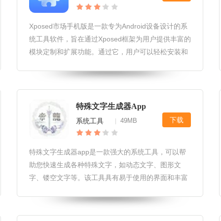
Xposed市场手机版是一款专为Android设备设计的系
统工具软件，旨在通过Xposed框架为用户提供丰富的
模块定制和扩展功能。通过它，用户可以轻松安装和
管理各类Xposed模块，实现手机系统的深度定制，从
而提升设备性能和用户体验。Xposed市场手机版软件
特殊文字生成器App
下载
系统工具
49MB
|
特殊文字生成器app是一款强大的系统工具，可以帮
助您快速生成各种特殊文字，如动态文字、图形文
字、镂空文字等。该工具具有易于使用的界面和丰富
的字体样式，让您的文字设计更加独特和个性化。特
殊文字生成器app软件更新1.新增字体样式：用户现
在可以选择更多的字体样式，