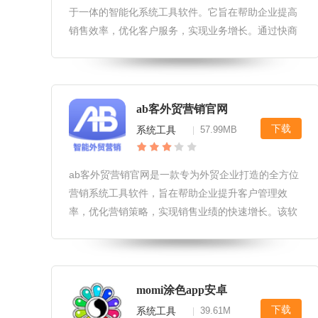
于一体的智能化系统工具软件。它旨在帮助企业提高
销售效率，优化客户服务，实现业务增长。通过快商
通app，用户可以轻松管理客户信息，追踪销售进
度，分析市场趋势，从而提升企业的整体竞争力。快
商通app软件特色1.智能化
ab客外贸营销官网
下载
系统工具
57.99MB
|
ab客外贸营销官网是一款专为外贸企业打造的全方位
营销系统工具软件，旨在帮助企业提升客户管理效
率，优化营销策略，实现销售业绩的快速增长。该软
件集成了客户管理、邮件营销、数据分析等多项功
能，为用户提供了一站式的外贸营销解决方案。ab客
外贸营销官网软件亮点1.客户管
momi涂色app安卓
下载
系统工具
39.61M
|