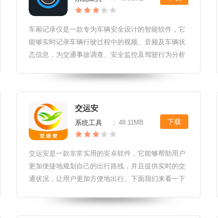
车厢记录仪是一款专为车辆安全设计的智能软件，它
能够实时记录车辆行驶过程中的视频、音频及车辆状
态信息，为交通事故调查、安全监控及驾驶行为分析
提供有力支持。通过高清摄像头和先进的传感器技
术，车厢记录仪不仅保障了驾驶者的合法权益，也提
升了道路交通的整体安全性。车厢记
交运安
下载
系统工具
48.11MB
|
交运安是一款非常实用的安卓软件，它能够帮助用户
更加便捷地规划自己的出行路线，并且提供实时的交
通状况，让用户更加方便地出行。下面我们来看一下
这款软件的详细介绍。软件特色1.实时交通信息：交
运安提供了实时的交通信息，包括路况、车次、航班
等等，让用户能够更加方便地了