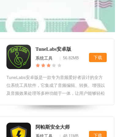
TuneLabs安卓版
下载
系统工具
56.82MB
|
TuneLabs安卓版是一款专为音频爱好者设计的全方
位系统工具软件，它集成了音频编辑、转换、增强以
及音频效果处理等多种功能于一体，让用户能够轻松
管理和优化他们的音频文件，无论是音乐创作、视频
配音还是日常音频处理都能得心应手。TuneLabs安
卓版软件安全性和隐
阿帕斯安全大师
下载
系统工具
48.11MB
|