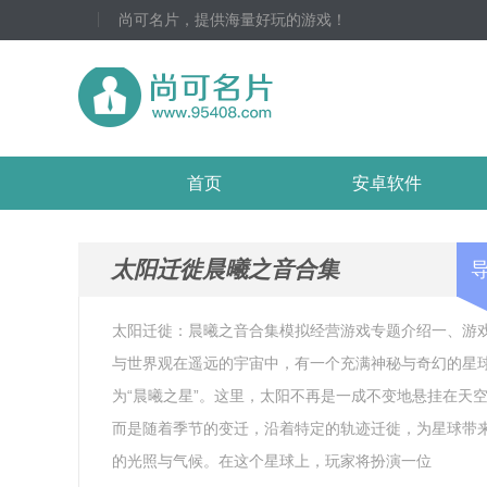
尚可名片，提供海量好玩的游戏！
首页
安卓软件
太阳迁徙晨曦之音合集
太阳迁徙：晨曦之音合集模拟经营游戏专题介绍一、游
与世界观在遥远的宇宙中，有一个充满神秘与奇幻的星
为“晨曦之星”。这里，太阳不再是一成不变地悬挂在天
而是随着季节的变迁，沿着特定的轨迹迁徙，为星球带
的光照与气候。在这个星球上，玩家将扮演一位