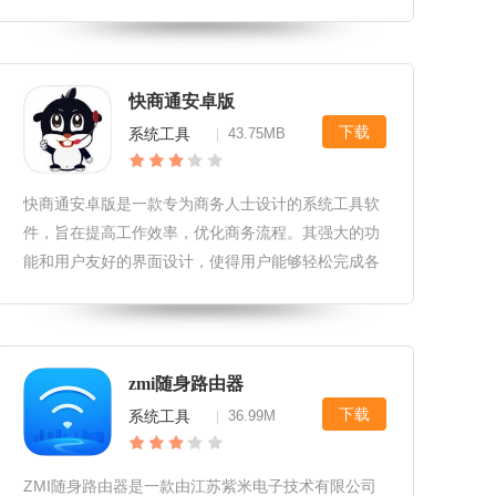
交流，打造了一个充满活力的互助社区。企鹅互助最
新版软件特色1.互助社区：企鹅互助最新版提供了一
个庞大的互助社区，用户可以在这
快商通安卓版
下载
系统工具
43.75MB
|
快商通安卓版是一款专为商务人士设计的系统工具软
件，旨在提高工作效率，优化商务流程。其强大的功
能和用户友好的界面设计，使得用户能够轻松完成各
类商务任务，实现工作的高效管理。快商通安卓版软
件更新1.增加了智能提醒功能，帮助用户及时跟踪并
处理待办事项。2.优化了数据
zmi随身路由器
下载
系统工具
36.99M
|
ZMI随身路由器是一款由江苏紫米电子技术有限公司