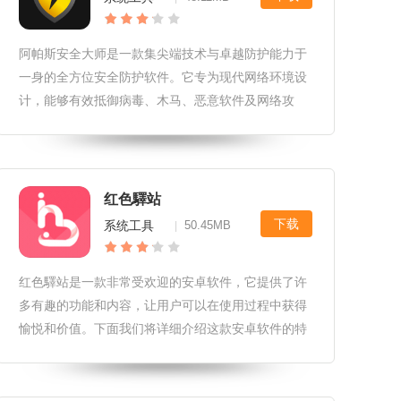
阿帕斯安全大师是一款集尖端技术与卓越防护能力于
一身的全方位安全防护软件。它专为现代网络环境设
计，能够有效抵御病毒、木马、恶意软件及网络攻
击，确保用户数据安全与隐私保护。通过智能分析、
实时监控与快速响应机制，阿帕斯安全大师为用户构
建了一道坚不可摧的数字防线，让每
红色驛站
下载
系统工具
50.45MB
|
红色驛站是一款非常受欢迎的安卓软件，它提供了许
多有趣的功能和内容，让用户可以在使用过程中获得
愉悦和价值。下面我们将详细介绍这款安卓软件的特
点、更新和测评。软件特性1.丰富的内容：红色驛站
提供了丰富的内容，包括新闻、小说、漫画、视频、
音乐等，用户可以根据自己的兴