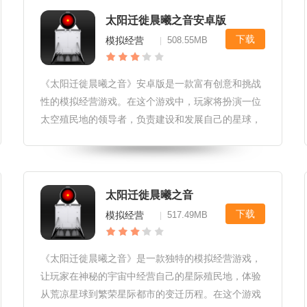
太阳迁徙晨曦之音安卓版
下载
模拟经营
508.55MB
|
《太阳迁徙晨曦之音》安卓版是一款富有创意和挑战
性的模拟经营游戏。在这个游戏中，玩家将扮演一位
太空殖民地的领导者，负责建设和发展自己的星球，
同时应对各种挑战和危机。游戏融合了策略、建设和
资源管理等多种元素，为玩家带来了一场别开生面的
太空冒险。太阳迁徙晨曦之音安卓
太阳迁徙晨曦之音
下载
模拟经营
517.49MB
|
《太阳迁徙晨曦之音》是一款独特的模拟经营游戏，
让玩家在神秘的宇宙中经营自己的星际殖民地，体验
从荒凉星球到繁荣星际都市的变迁历程。在这个游戏