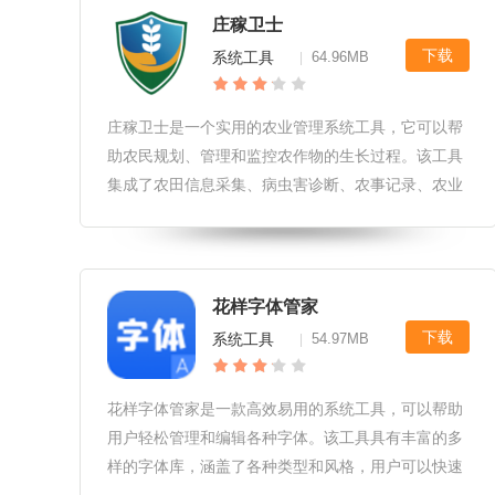
庄稼卫士
下载
系统工具
64.96MB
|
庄稼卫士是一个实用的农业管理系统工具，它可以帮
助农民规划、管理和监控农作物的生长过程。该工具
集成了农田信息采集、病虫害诊断、农事记录、农业
资讯和专家指导等功能，为用户提供全方位的农作物
管理方案。庄稼卫士软件优势1.高效便捷:庄稼卫士软
件的操作简单直观，使得用户
花样字体管家
下载
系统工具
54.97MB
|
花样字体管家是一款高效易用的系统工具，可以帮助
用户轻松管理和编辑各种字体。该工具具有丰富的多
样的字体库，涵盖了各种类型和风格，用户可以快速