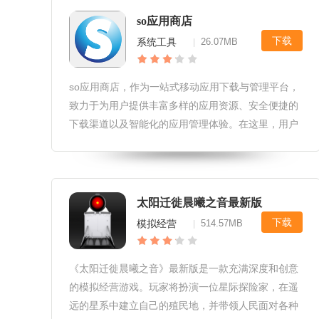
so应用商店
下载
系统工具
26.07MB
|
so应用商店，作为一站式移动应用下载与管理平台，
致力于为用户提供丰富多样的应用资源、安全便捷的
下载渠道以及智能化的应用管理体验。在这里，用户
可以轻松发现热门游戏、实用工具、生活服务等各类
应用，享受流畅无阻的下载过程。so应用商店软件玩
法1.搜索发现：通过关键词
太阳迁徙晨曦之音最新版
下载
模拟经营
514.57MB
|
《太阳迁徙晨曦之音》最新版是一款充满深度和创意
的模拟经营游戏。玩家将扮演一位星际探险家，在遥
远的星系中建立自己的殖民地，并带领人民面对各种