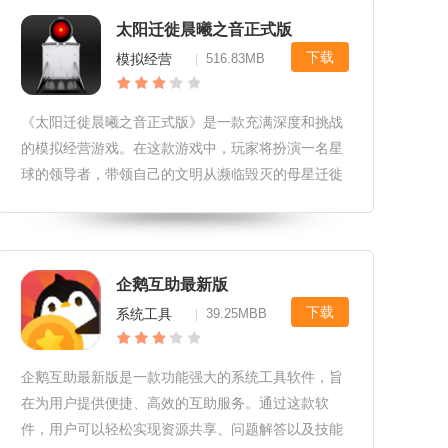
太阳迁徙晨曦之音正式版
下载
模拟经营
516.83MB
|
《太阳迁徙晨曦之音正式版》是一款充满深度和挑战
的模拟经营游戏。在这款游戏中，玩家将扮演一名星
球的领导者，带领自己的文明从濒临毁灭的母星迁徙
至遥远的星系，寻找新的家园。游戏以其独特的科幻
背景、丰富的经营策略和深度的剧情设计，为玩家带
来了一场震撼心灵的宇宙之旅。太
企鹅互助最新版
下载
系统工具
39.25MBB
|
企鹅互助最新版是一款功能强大的系统工具软件，旨
在为用户提供便捷、高效的互助服务。通过这款软
件，用户可以轻松实现资源共享、问题解答以及技能