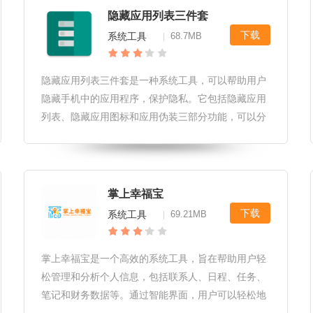
隐藏应用列表三件套
下载
系统工具
68.7MB
|
隐藏应用列表三件套是一种系统工具，可以帮助用户
隐藏手机中的应用程序，保护隐私。它包括隐藏应用
列表、隐藏应用图标和应用伪装三部分功能，可以分
别对应用进行隐藏、伪装和图标伪装，让用户自由管
理应用，保护个人隐私安全。隐藏应用列表三件套软
件亮点1.快速隐藏应用程序：用
掌上幸福宝
下载
系统工具
69.21MB
|
掌上幸福宝是一个高效的系统工具，旨在帮助用户轻
松管理和分析个人信息，包括联系人、日程、任务、
笔记和财务数据等。通过智能界面，用户可以轻松地