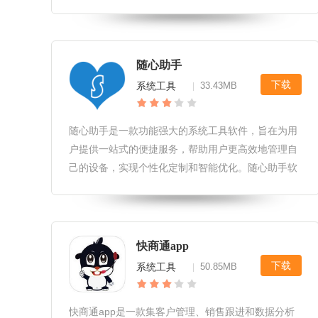
挑战，共同迎接新的晨曦。游戏以其独特的科幻背景
和丰富的玩法吸引了众多玩家。太阳迁徙晨曦之音最
新版游戏亮点1.独特的科幻背景
随心助手
下载
系统工具
33.43MB
|
随心助手是一款功能强大的系统工具软件，旨在为用
户提供一站式的便捷服务，帮助用户更高效地管理自
己的设备，实现个性化定制和智能优化。随心助手软
件优势1.一站式服务：随心助手集成了多种实用工
具，包括文件管理、系统优化、隐私保护等，无需安
装多个软件，即可满足用户日常需
快商通app
下载
系统工具
50.85MB
|
快商通app是一款集客户管理、销售跟进和数据分析