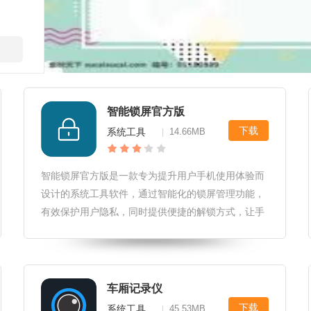
智能锁屏官方版
下载
系统工具
14.66MB
|
智能锁屏官方版是一款专为提升用户手机使用体验而
设计的系统工具软件，通过智能化的锁屏管理功能，
有效保护用户隐私，同时提供便捷的解锁方式，让手
机使用更加安全高效。智能锁屏官方版软件性能和稳
定性智能锁屏官方版采用先进的加密技术，确保锁屏
状态下的数据安全，防止信息泄露
车厢记录仪
下载
系统工具
45.53MB
|