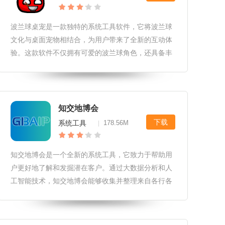
波兰球桌宠是一款独特的系统工具软件，它将波兰球
文化与桌面宠物相结合，为用户带来了全新的互动体
验。这款软件不仅拥有可爱的波兰球角色，还具备丰
富的互动功能和个性化设置，让用户在忙碌的工作或
学习之余，享受轻松愉快的桌面时光。波兰球桌宠软
件亮点1.独特的波兰球角色设计
知交地博会
下载
系统工具
178.56M
|
知交地博会是一个全新的系统工具，它致力于帮助用
户更好地了解和发掘潜在客户。通过大数据分析和人
工智能技术，知交地博会能够收集并整理来自各行各
业的客户数据，从而帮助用户轻松地获取有关客户的
详细信息。以下是按照您的要求进行的回答：知交地
博会软件特色1.独特的社交功能