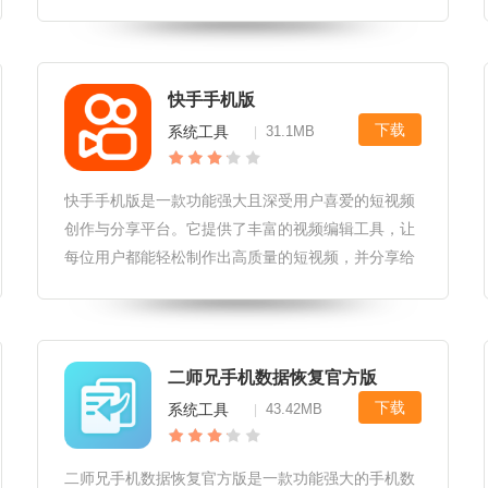
中，你将面临无尽的挑战和机遇，通过智慧和策略，
打造出属于你的星际帝国。太阳迁徙晨曦之音游戏玩
法1.资源管理：玩家需要合理分
快手手机版
下载
系统工具
31.1MB
|
快手手机版是一款功能强大且深受用户喜爱的短视频
创作与分享平台。它提供了丰富的视频编辑工具，让
每位用户都能轻松制作出高质量的短视频，并分享给
全球的朋友。无论是记录生活点滴，还是展示才艺技
能，快手手机版都能满足你的需求，让你在短视频的
世界里尽情发挥。快手手机版软件
二师兄手机数据恢复官方版
下载
系统工具
43.42MB
|
二师兄手机数据恢复官方版是一款功能强大的手机数