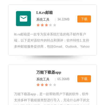
画质。*自动适应设备，确保最佳
Ltt.rs邮箱
下载
系统工具
34.22MB
|
ltt.rs邮箱是一款专为安卓系统打造的电子邮件客户
端，以下是对该软件的特点和测评：软件特性1.支持
多种邮箱服务提供商，包括Gmail、Outlook、Yahoo
等。2.支持多种邮箱账户类型，包括IMAP、POP3、
Exchange等。3.支持邮件同步、阅读、
万能下载器app
下载
系统工具
65.26MB
|
万能下载器app，是一款帮助用户下载的软件，软件
支持多种下载链接类型进行导入，无论什么样子的文