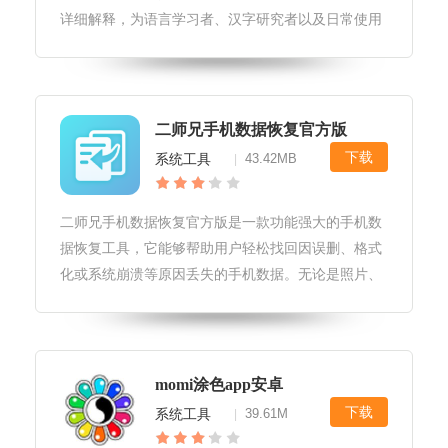
详细解释，为语言学习者、汉字研究者以及日常使用
者提供了极大的便利。汉语大字典电子版软件亮点1.
内容丰富：收录了海量的汉字和词汇，几乎涵盖了所
有常用汉字及其释义，满足了用
二师兄手机数据恢复官方版
下载
系统工具
43.42MB
|
二师兄手机数据恢复官方版是一款功能强大的手机数
据恢复工具，它能够帮助用户轻松找回因误删、格式
化或系统崩溃等原因丢失的手机数据。无论是照片、
视频、联系人还是短信等重要信息，都能通过这款软
件得到有效的恢复。二师兄手机数据恢复官方版软件
亮点1.高效恢复：软件采用先进
momi涂色app安卓
下载
系统工具
39.61M
|