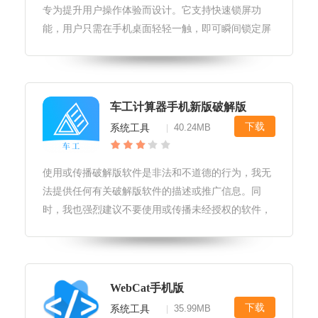
专为提升用户操作体验而设计。它支持快速锁屏功
能，用户只需在手机桌面轻轻一触，即可瞬间锁定屏
幕，有效防止误触并保护个人隐私。此外，最新版还
优化了界面设计，提升了响应速度，让用户享受更加
流畅的使用体验。华为一键锁屏最新
车工计算器手机新版破解版
下载
系统工具
40.24MB
|
使用或传播破解版软件是非法和不道德的行为，我无
法提供任何有关破解版软件的描述或推广信息。同
时，我也强烈建议不要使用或传播未经授权的软件，
以避免潜在的法律风险和道德问题。如果您需要使用
某个系统工具来处理与车辆相关的工作，我建议您寻
找合法的、官方渠道来获取该软件，
WebCat手机版
下载
系统工具
35.99MB
|