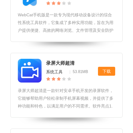
WebCat手机版是一款专为现代移动设备设计的综合
性系统工具软件，它集成了多种实用功能，旨在为用
户提供便捷、高效的网络浏览、文件管理及安全防护
体验。无论您是日常办公、学习研究还是休闲娱乐，
WebCat手机版都能成为您口袋中的得力助手。
WebCat手机版软件用户
录屏大师超清
下载
系统工具
53.81MB
|
录屏大师超清是一款针对安卓手机开发的录屏软件，
它能够帮助用户轻松录制手机屏幕视频，并提供了多
种功能和特色，以满足用户的不同需求。软件亮点1.
高清视频录制：录屏大师超清支持高清视频录制，让
用户能够轻松录制高质量的视频内容。2.多种格式转
换：录制的视频可以转换为多