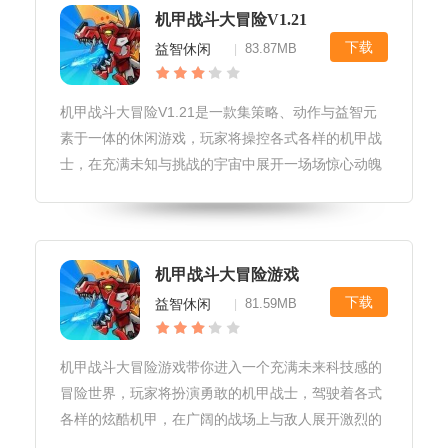
机甲战斗大冒险V1.21
下载
益智休闲
83.87MB
|
机甲战斗大冒险V1.21是一款集策略、动作与益智元
素于一体的休闲游戏，玩家将操控各式各样的机甲战
士，在充满未知与挑战的宇宙中展开一场场惊心动魄
的冒险。游戏以其精美的画面、丰富的关卡设计和独
特的战斗机制，为玩家带来前所未有的游戏体验。机
甲战斗大冒险V1.21游戏
机甲战斗大冒险游戏
下载
益智休闲
81.59MB
|
机甲战斗大冒险游戏带你进入一个充满未来科技感的
冒险世界，玩家将扮演勇敢的机甲战士，驾驶着各式
各样的炫酷机甲，在广阔的战场上与敌人展开激烈的
对决。通过精准的操作和策略布局，你将体验到前所