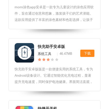
momi涂色app安卓是一款专为儿童设计的涂色应用软
件，旨在通过创意和想象，激发孩子们的艺术潜能。
这款应用提供了丰富的涂色素材和色彩选择，让孩子
们在涂色的过程中享受创作的乐趣，同时培养他们的
专注力和审美能力。momi涂色app安卓软件特色1.丰
富的涂色素材：应
快充助手安卓版
下载
系统工具
46.47MB
|
快充助手安卓版版是一款便捷实用的系统工具，专为
Android设备设计。它通过智能优化充电过程，显著
提升充电速度，同时保护电池健康。界面简洁直观，
操作简单易上手，是您手机充电的得力助手。快充助
手安卓版版软件玩法1.监控充电状态：用户可以通过
快充助手实时查看手机的
快捷开关机