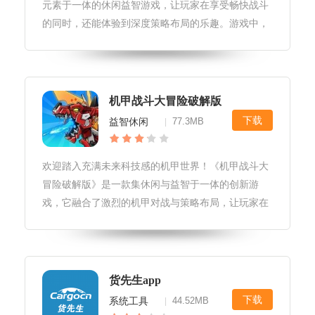
元素于一体的休闲益智游戏，让玩家在享受畅快战斗
的同时，还能体验到深度策略布局的乐趣。游戏中，
玩家将扮演勇敢的机甲战士，驾驶着各式各样的机甲
战车，穿梭于未来世界的各个战场，完成一系列惊险
刺激的冒险任务。机甲战斗大冒险
机甲战斗大冒险破解版
下载
益智休闲
77.3MB
|
欢迎踏入充满未来科技感的机甲世界！《机甲战斗大
冒险破解版》是一款集休闲与益智于一体的创新游
戏，它融合了激烈的机甲对战与策略布局，让玩家在
享受战斗快感的同时，也能体验到智慧碰撞的乐趣。
在这个破解版中，你将解锁所有机甲与装备，无限制
地探索与挑战，开启一场前所未有的
货先生app
下载
系统工具
44.52MB
|