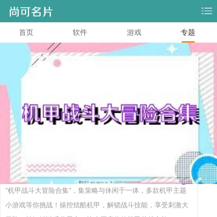
首页
软件
游戏
专题
机甲战斗大冒险合集
导言
"机甲战斗大冒险合集"，集策略与休闲于一体，多款机甲主题
小游戏等你挑战！操控炫酷机甲，解锁战斗技能，享受刺激大