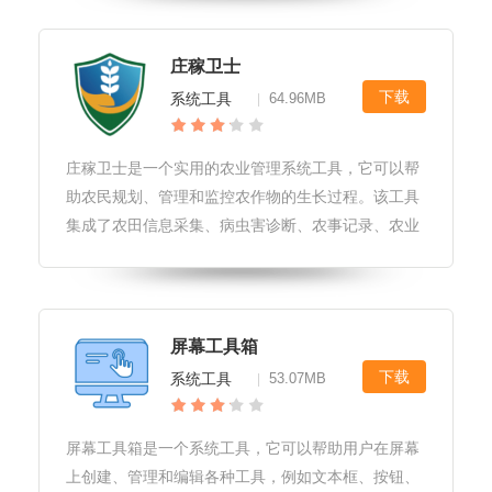
成抠图任务。抠图全能王软件特色1.强大的抠图功
能：抠图全能王能够快速准确地识
庄稼卫士
下载
系统工具
64.96MB
|
庄稼卫士是一个实用的农业管理系统工具，它可以帮
助农民规划、管理和监控农作物的生长过程。该工具
集成了农田信息采集、病虫害诊断、农事记录、农业
资讯和专家指导等功能，为用户提供全方位的农作物
管理方案。庄稼卫士软件优势1.高效便捷:庄稼卫士软
件的操作简单直观，使得用户
屏幕工具箱
下载
系统工具
53.07MB
|
屏幕工具箱是一个系统工具，它可以帮助用户在屏幕
上创建、管理和编辑各种工具，例如文本框、按钮、