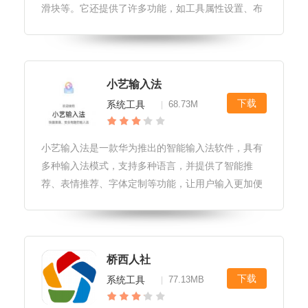
滑块等。它还提供了许多功能，如工具属性设置、布
局管理、事件响应等。使用屏幕工具箱，用户可以快
速创建出美观、易用的界面。屏幕工具箱软件特色1.
特色一：提供屏幕色彩调整，可
小艺输入法
下载
系统工具
68.73M
|
小艺输入法是一款华为推出的智能输入法软件，具有
多种输入法模式，支持多种语言，并提供了智能推
荐、表情推荐、字体定制等功能，让用户输入更加便
捷、高效、准确。小艺输入法是一款功能强大的输入
法软件，具有以下亮点、特色和玩法：小艺输入法软
件亮点1.多种输入方式：支持拼音
桥西人社
下载
系统工具
77.13MB
|