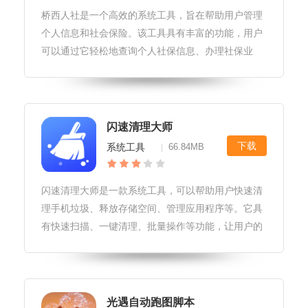
桥西人社是一个高效的系统工具，旨在帮助用户管理
个人信息和社会保险。该工具具有丰富的功能，用户
可以通过它轻松地查询个人社保信息、办理社保业
务，并与其他用户进行互动交流。使用桥西人社可以
大大提高用户的生活质量和办事效率。```html桥西人
社软件特性1.强大的信息
闪速清理大师
下载
系统工具
66.84MB
|
闪速清理大师是一款系统工具，可以帮助用户快速清
理手机垃圾、释放存储空间、管理应用程序等。它具
有快速扫描、一键清理、批量操作等功能，让用户的
手机使用更加流畅和便捷。闪速清理大师软件玩法1.
支持快速清理手机垃圾，释放存储空间。2.提供一键
加速功能，优化系统性能。3
光遇自动跑图脚本