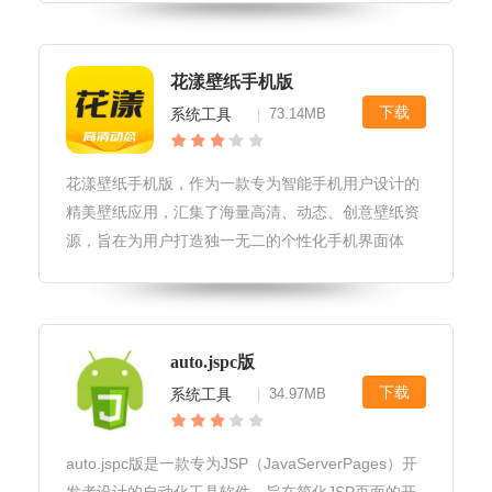
机卡顿、发热等问题，让您的手机焕然一新。超级优
化安卓客户端软件优势1.
花漾壁纸手机版
下载
系统工具
73.14MB
|
花漾壁纸手机版，作为一款专为智能手机用户设计的
精美壁纸应用，汇集了海量高清、动态、创意壁纸资
源，旨在为用户打造独一无二的个性化手机界面体
验。无论是追求时尚潮流的你，还是钟情于自然美景
的旅者，亦或是热爱动漫文化的粉丝，都能在花漾壁
纸中找到心仪的壁纸，让每一次点亮
auto.jspc版
下载
系统工具
34.97MB
|
auto.jspc版是一款专为JSP（JavaServerPages）开