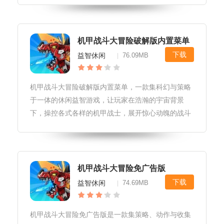
未有的战斗快感与成就感。机甲战斗大冒险游戏游戏
模式1.单人挑战模式：玩家可以
机甲战斗大冒险破解版内置菜单
下载
益智休闲
76.09MB
|
机甲战斗大冒险破解版内置菜单，一款集科幻与策略
于一体的休闲益智游戏，让玩家在浩瀚的宇宙背景
下，操控各式各样的机甲战士，展开惊心动魄的战斗
冒险。游戏不仅拥有丰富的关卡设计和多样化的机甲
选择，更通过破解版内置的菜单系统，为玩家提供无
限可能，让游戏体验更加自由与畅快
机甲战斗大冒险免广告版
下载
益智休闲
74.69MB
|
机甲战斗大冒险免广告版是一款集策略、动作与收集