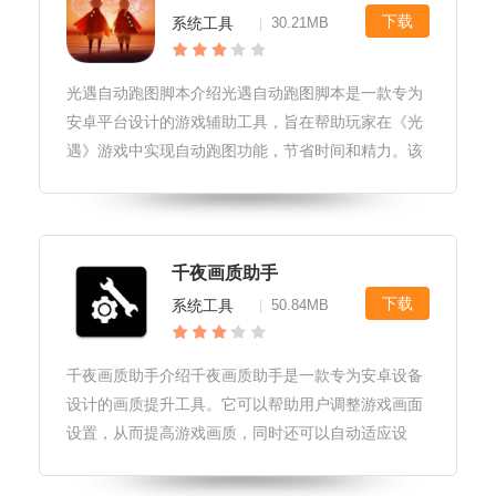
下载
系统工具
30.21MB
|
光遇自动跑图脚本介绍光遇自动跑图脚本是一款专为
安卓平台设计的游戏辅助工具，旨在帮助玩家在《光
遇》游戏中实现自动跑图功能，节省时间和精力。该
脚本支持多种操作模式，可实现自动跑步、自动跳
跃、自动拾取等功能，同时还具有防封号、免root等
优秀特性。软件优势1.轻量级
千夜画质助手
下载
系统工具
50.84MB
|
千夜画质助手介绍千夜画质助手是一款专为安卓设备
设计的画质提升工具。它可以帮助用户调整游戏画面
设置，从而提高游戏画质，同时还可以自动适应设
备，确保最佳显示效果。以下是千夜画质助手的几项
主要特点和功能：*轻松调整游戏画面设置，提高游戏