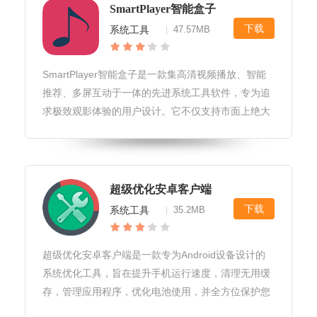
SmartPlayer智能盒子
下载
系统工具
47.57MB
|
SmartPlayer智能盒子是一款集高清视频播放、智能
推荐、多屏互动于一体的先进系统工具软件，专为追
求极致观影体验的用户设计。它不仅支持市面上绝大
多数的视频格式，还融入了人工智能技术，为用户打
造个性化的影视娱乐空间。SmartPlayer智能盒子软
件优势1.
超级优化安卓客户端
下载
系统工具
35.2MB
|
超级优化安卓客户端是一款专为Android设备设计的
系统优化工具，旨在提升手机运行速度，清理无用缓
存，管理应用程序，优化电池使用，并全方位保护您
的手机安全。通过智能分析，它能快速定位并解决手