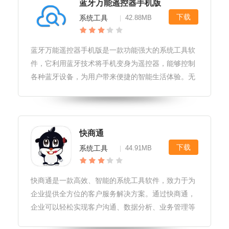
蓝牙万能遥控器手机版
下载
系统工具
42.88MB
|
蓝牙万能遥控器手机版是一款功能强大的系统工具软
件，它利用蓝牙技术将手机变身为遥控器，能够控制
各种蓝牙设备，为用户带来便捷的智能生活体验。无
论是家庭娱乐、智能家电还是办公设备，只需一部手
机，即可轻松掌握控制权。蓝牙万能遥控器手机版软
件玩法1.下载并安装蓝牙万能遥
快商通
下载
系统工具
44.91MB
|
快商通是一款高效、智能的系统工具软件，致力于为
企业提供全方位的客户服务解决方案。通过快商通，
企业可以轻松实现客户沟通、数据分析、业务管理等
多项功能，提升客户满意度和运营效率。快商通软件