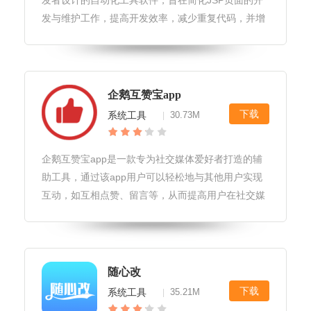
发者设计的自动化工具软件，旨在简化JSP页面的开
发与维护工作，提高开发效率，减少重复代码，并增
强代码的可读性和可维护性。通过集成多种实用的功
能模块，auto.jspc版成为了JSP开发者不
企鹅互赞宝app
下载
系统工具
30.73M
|
企鹅互赞宝app是一款专为社交媒体爱好者打造的辅
助工具，通过该app用户可以轻松地与其他用户实现
互动，如互相点赞、留言等，从而提高用户在社交媒
体平台上的曝光度和影响力。企鹅互赞宝app软件特
色1.智能匹配系统：基于用户的社交行为和偏好，智
能推荐合适的互动对象，
随心改
下载
系统工具
35.21M
|