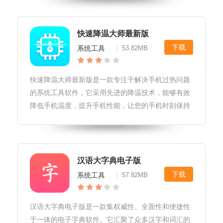
更新1.最新版本中，快商通对界面进行了优化升级，
提供更加简洁、直观的操作体验
快速降温大师最新版
下载
系统工具
53.82MB
|
快速降温大师最新版是一款专注于解决手机过热问题
的系统工具软件，它采用先进的降温技术，能够有效
降低手机温度，提升手机性能，让您的手机时刻保持
最佳状态。快速降温大师最新版软件特性1.智能检
测：软件能够智能检测手机温度，并实时显示在手机
屏幕上，方便用户随时了解手机状
汉语大字典电子版
下载
系统工具
57.82MB
|
汉语大字典电子版是一款集权威性、全面性和便捷性
于一体的电子字典软件。它汇聚了众多汉字和词汇的