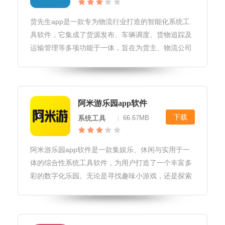
货先生app是一款专为物流行业打造的智能化系统工
具软件，它集成了货源发布、车辆调度、货物追踪及
运输管理等多项功能于一体，旨在为货主、物流公司
及司机提供高效、便捷的货物运输解决方案。货先生
app软件特性1.智能匹配系统：根据货物类型、重
量、体积及目的地等信息，智
阿米游乐园app软件
下载
系统工具
66.67MB
|
阿米游乐园app软件是一款集娱乐、休闲与实用于一
体的综合性系统工具软件，为用户打造了一个丰富多
彩的数字化乐园。无论是寻找趣味小游戏，还是探索
实用的生活工具，阿米游乐园都能满足您的需求，让
您的日常生活更加便捷有趣。阿米游乐园app软件软
件优势1.资源丰富多样：汇