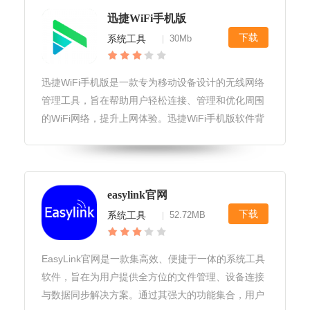
迅捷WiFi手机版
下载
系统工具
30Mb
|
迅捷WiFi手机版是一款专为移动设备设计的无线网络
管理工具，旨在帮助用户轻松连接、管理和优化周围
的WiFi网络，提升上网体验。迅捷WiFi手机版软件背
景随着移动互联网的快速发展，WiFi已成为人们日常
生活中不可或缺的网络连接方式。迅捷WiFi手机版应
运而生，旨
easylink官网
下载
系统工具
52.72MB
|
EasyLink官网是一款集高效、便捷于一体的系统工具
软件，旨在为用户提供全方位的文件管理、设备连接
与数据同步解决方案。通过其强大的功能集合，用户