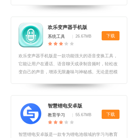
能够轻松实现跨平台的数据传输、文件共享以及远程
协作，极大地提升了工作与生活的便利性。easylink
官网软件社区和
欢乐变声器手机版
下载
系统工具
26.67MB
|
欢乐变声器手机版是一款功能强大的语音变换工具，
它能让用户在通话、语音聊天或录制音频时，轻松改
变自己的声音，增添无限趣味与神秘感。无论是想模
仿动物叫声、变身为卡通角色，还是简单调整音色以
达到变声效果，这款应用都能满足您的需求。欢乐变
声器手机版软件平台兼容性1.支
智慧锂电安卓版
下载
教育学习
55.67MB
|
智慧锂电安卓版是一款专为锂电池领域的学习与教育