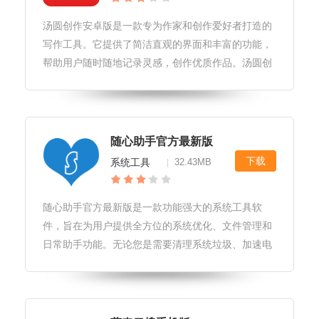
汤圆创作安卓版是一款专为作家和创作爱好者打造的
写作工具。它提供了简洁直观的界面和丰富的功能，
帮助用户随时随地记录灵感，创作优质作品。汤圆创
作安卓版软件亮点1.实时同步功能，确保用户在不同
设备上的创作内容保持一致。2.内置多种写作模板，
方便用户快速搭建文章框架。
随心助手官方最新版
下载
系统工具
32.43MB
|
随心助手官方最新版是一款功能强大的系统工具软
件，旨在为用户提供全方位的系统优化、文件管理和
日常助手功能。无论您是需要清理系统垃圾、加速电
脑运行，还是需要便捷地管理文件和日程，随心助手
都能满足您的需求。随心助手官方最新版软件特性1.
系统优化：能够深度扫描系统，清