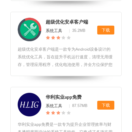
扰的环境下，轻松管理日常物流业务，提升工作效
率。货先生无广告版软件亮点1.无
超级优化安卓客户端
下载
系统工具
35.2MB
|
超级优化安卓客户端是一款专为Android设备设计的
系统优化工具，旨在提升手机运行速度，清理无用缓
存，管理应用程序，优化电池使用，并全方位保护您
的手机安全。通过智能分析，它能快速定位并解决手
机卡顿、发热等问题，让您的手机焕然一新。超级优
化安卓客户端软件优势1.
华利实业app免费
下载
系统工具
87.57MB
|
华利实业app免费是一款专为提升企业管理效率与财