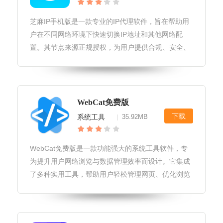
芝麻IP手机版是一款专业的IP代理软件，旨在帮助用
户在不同网络环境下快速切换IP地址和其他网络配
置。其节点来源正规授权，为用户提供合规、安全、
稳定的IP服务，是电商优化、网站注册、网站搭建、
网页测试等行业人员的首选工具。芝麻IP手机版软件
平台兼容性芝麻IP手机
WebCat免费版
下载
系统工具
35.92MB
|
WebCat免费版是一款功能强大的系统工具软件，专
为提升用户网络浏览与数据管理效率而设计。它集成
了多种实用工具，帮助用户轻松管理网页、优化浏览
体验，并提供安全保护，让您的在线生活更加便捷与
安全。WebCat免费版软件主要功能1.网页快照与备
份：自动捕获并保存您