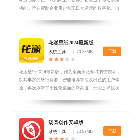
务透明度而设计的系统工具软件。它集成了多项实用
功能，旨在帮助企业用户实现日常运营的数字化、自
动化管理，从而节省成本，增强竞争力。华利实业
app免费软件优势1.全面集成管理：华利实业app免费
集成了财务管理、库存管
花漾壁纸2024最新版
下载
系统工具
70.35MB
|
花漾壁纸2024最新版，作为桌面美化领域的佼佼者，
以其丰富的壁纸资源、智能推荐算法及出色的用户体
验，再次刷新了个性化桌面的新高度。无论是寻找灵
感的艺术家，还是追求极致视觉享受的用户，都能在
花漾壁纸中找到心仪的壁纸，让每一次开机都成为一
场视觉盛宴。花漾壁纸202
汤圆创作安卓版
下载
系统工具
70.97MB
|