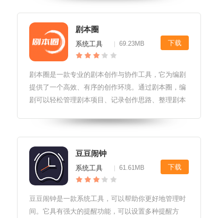
纪念日到来前自动发送祝福短信，让爱人感受到温暖
和关怀。情侣闹钟纪念日软件更新
剧本圈
下载
系统工具
69.23MB
|
剧本圈是一款专业的剧本创作与协作工具，它为编剧
提供了一个高效、有序的创作环境。通过剧本圈，编
剧可以轻松管理剧本项目、记录创作思路、整理剧本
素材，并与团队成员实时协作，提高创作效率和质
量。同时，剧本圈还提供了丰富的剧本模板和案例，
帮助新手编剧快速上手，成为专业的
豆豆闹钟
下载
系统工具
61.61MB
|
豆豆闹钟是一款系统工具，可以帮助你更好地管理时
间。它具有强大的提醒功能，可以设置多种提醒方