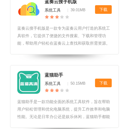
蓝奏云搜手机版
下载
系统工具
39.01MB
|
蓝奏云搜手机版是一款专为蓝奏云用户打造的系统工
具软件，它提供了便捷的文件搜索、下载和管理功
能，帮助用户轻松在蓝奏云上查找和获取所需资源。
蓝奏云搜手机版软件优势1.高效搜索：蓝奏云搜手机
版拥有强大的搜索引擎，能够快速准确地找到用户所
需的文件资源。2.简洁易用：软
蓝猫助手
下载
系统工具
50.15MB
|
蓝猫助手是一款功能全面的系统工具软件，旨在帮助
用户轻松管理和优化电脑系统，提升工作效率和电脑
性能。无论是日常办公还是娱乐休闲，蓝猫助手都能
为用户提供便捷的服务。蓝猫助手软件特性1.系统清