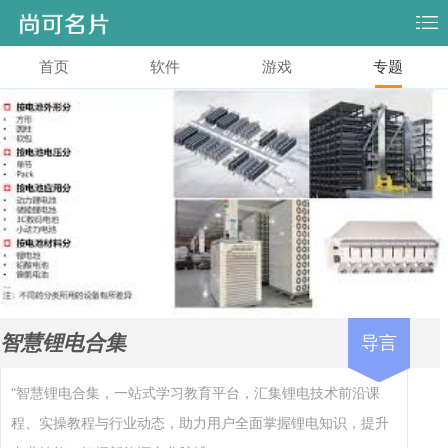
首页
软件
游戏
专题
智慧锂电合集
导言
"智慧锂电合集，一站式学习教育平台，汇集锂电技术前沿课
程、实操教程与行业动态，助力用户全面掌握锂电知识，提升