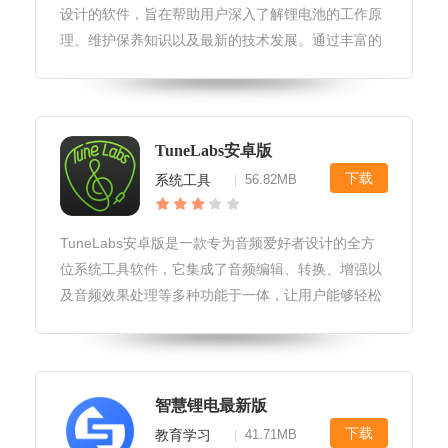
设计的软件，旨在帮助用户深入了解锂电池的工作原
理、维护保养知识以及最新的技术发展。通过丰富的
教程、模拟实验和互动问答，用户能够轻松掌握锂电
池相关知识，提升专业技能。智慧锂电安卓版软件更
新和维护软件定期发布更新，确保
TuneLabs安卓版
下载
系统工具
56.82MB
|
TuneLabs安卓版是一款专为音频爱好者设计的全方
位系统工具软件，它集成了音频编辑、转换、增强以
及音频效果处理等多种功能于一体，让用户能够轻松
管理和优化他们的音频文件，无论是音乐创作、视频
配音还是日常音频处理都能得心应手。TuneLabs安
卓版软件安全性和隐
智慧锂电最新版
下载
教育学习
41.71MB
|