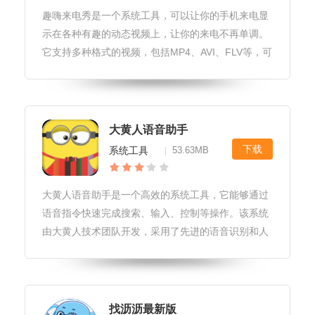
趣嗨来电秀是一个系统工具，可以让你的手机来电显
示在各种有趣的动态视频上，让你的来电不再单调。
它支持多种格式的视频，包括MP4、AVI、FLV等，可
以满足用户的不同需求。趣嗨来电秀还具有自动适配
手机屏幕的功能，使用户使用起来更加方便。趣嗨来
电秀软件更新1.我们会
大黄人语音助手
下载
系统工具
53.63MB
|
大黄人语音助手是一个高效的系统工具，它能够通过
语音指令快速完成搜索、输入、控制等操作。该系统
由大黄人技术团队开发，采用了先进的语音识别和人
工智能技术，能够快速准确地识别指令，并快速响应
用户需求。大黄人语音助手软件玩法1.支持语音识
别，可以识别用户的语音指令，并
找沥沥最新版