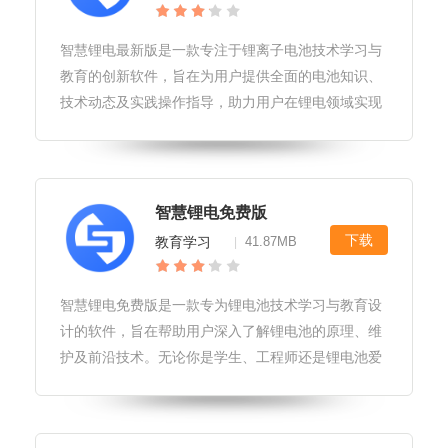
智慧锂电最新版是一款专注于锂离子电池技术学习与
教育的创新软件，旨在为用户提供全面的电池知识、
技术动态及实践操作指导，助力用户在锂电领域实现
专业成长和技能提升。智慧锂电最新版软件用户友好
性界面设计简洁明了，色彩搭配舒适，易于用户快速
上手并沉浸于学习。提供个性化学
智慧锂电免费版
下载
教育学习
41.87MB
|
智慧锂电免费版是一款专为锂电池技术学习与教育设
计的软件，旨在帮助用户深入了解锂电池的原理、维
护及前沿技术。无论你是学生、工程师还是锂电池爱
好者，这款软件都能提供丰富的知识资源和实用的学
习工具。智慧锂电免费版软件性能和稳定性软件运行
流畅，即使在低配置设备上也能保