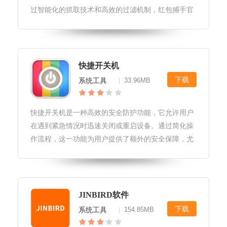
过智能化的抓取技术和高效的过滤机制，红包捕手官
方版能够迅速识别并捕获红包，让用户不再错过任何
一份福利。红包捕手官方版软件更新1.最新版本修复
了已知的一些稳定性问题，提升
快捷开关机
下载
系统工具
33.96MB
|
快捷开关机是一种高效的安全防护功能，它允许用户
在遇到紧急情况时迅速关闭或重启设备。通过简化操
作流程，这一功能为用户提供了额外的安全保障，尤
其是在面临潜在威胁或系统崩溃时，能够迅速响应并
减少潜在风险。快捷开关机软件亮点1.快速启动与关
闭：软件提供了一键式的快速启
JINBIRD软件
下载
系统工具
154.85MB
|