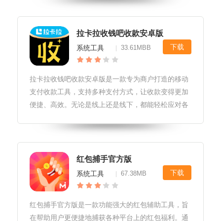
理与优化：蓝猫助手能深度扫描系统，清理无用文件
和垃圾缓存，释放硬盘空间，优
拉卡拉收钱吧收款安卓版
下载
系统工具
33.61MBB
|
拉卡拉收钱吧收款安卓版是一款专为商户打造的移动
支付收款工具，支持多种支付方式，让收款变得更加
便捷、高效。无论是线上还是线下，都能轻松应对各
种收款场景。拉卡拉收钱吧收款安卓版软件优势1.多
渠道收款：支持微信支付、支付宝、银联等多种支付
方式，满足不同客户的支付需求
红包捕手官方版
下载
系统工具
67.38MB
|
红包捕手官方版是一款功能强大的红包辅助工具，旨
在帮助用户更便捷地捕获各种平台上的红包福利。通