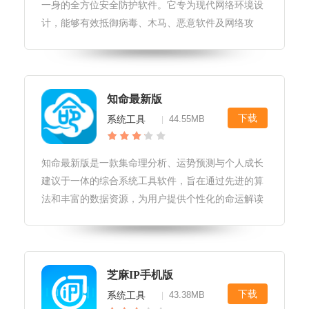
一身的全方位安全防护软件。它专为现代网络环境设
计，能够有效抵御病毒、木马、恶意软件及网络攻
击，确保用户数据安全与隐私保护。通过智能分析、
实时监控与快速响应机制，阿帕斯安全大师为用户构
建了一道坚不可摧的数字防线，让每
知命最新版
下载
系统工具
44.55MB
|
知命最新版是一款集命理分析、运势预测与个人成长
建议于一体的综合系统工具软件，旨在通过先进的算
法和丰富的数据资源，为用户提供个性化的命运解读
和生活指导。知命最新版软件应用场景和用例个人发
展规划：用户可以利用知命最新版分析自己的性格特
点和潜在优势，制定更符合自身特
芝麻IP手机版
下载
系统工具
43.38MB
|