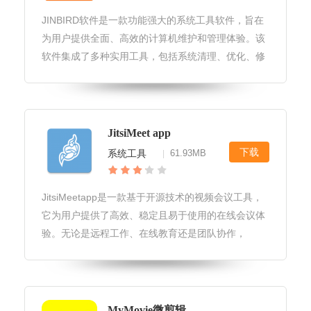
JINBIRD软件是一款功能强大的系统工具软件，旨在
为用户提供全面、高效的计算机维护和管理体验。该
软件集成了多种实用工具，包括系统清理、优化、修
复、监控等功能，能够帮助用户轻松解决计算机使用
过程中的各种问题。JINBIRD软件软件特色1.全面优
化：JINBIR
JitsiMeet app
下载
系统工具
61.93MB
|
JitsiMeetapp是一款基于开源技术的视频会议工具，
它为用户提供了高效、稳定且易于使用的在线会议体
验。无论是远程工作、在线教育还是团队协作，
JitsiMeetapp都能满足您的需求，确保沟通无阻。
JitsiMeetapp软件更新1.持续优化用户体验，修复
MyMovie微剪辑