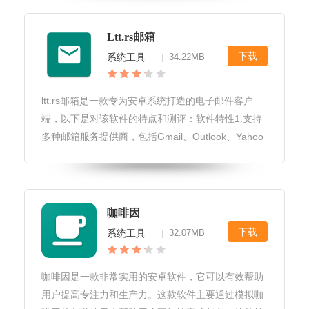
外，八戒租号还提供了一些实用的功能
Ltt.rs邮箱
下载
系统工具
34.22MB
|
ltt.rs邮箱是一款专为安卓系统打造的电子邮件客户
端，以下是对该软件的特点和测评：软件特性1.支持
多种邮箱服务提供商，包括Gmail、Outlook、Yahoo
等。2.支持多种邮箱账户类型，包括IMAP、POP3、
Exchange等。3.支持邮件同步、阅读、
咖啡因
下载
系统工具
32.07MB
|
咖啡因是一款非常实用的安卓软件，它可以有效帮助
用户提高专注力和生产力。这款软件主要通过模拟咖