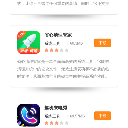
式，让你不再错过任何重要的事情。同时，它还支持
多种语言，可以根据你的需要自由切换。如果你想要
一款高效、实用的闹钟，豆豆闹钟绝对是一个不错的
选择。豆豆闹钟软件玩法1.自定义
省心清理管家
下载
系统工具
60.3MB
|
省心清理管家是一款全面而高效的系统工具，它能够
清理系统中的垃圾文件、无效注册表项和不必要的临
时文件，从而释放宝贵的磁盘空间并提高系统性能。
使用省心清理管家，您可以轻松管理电脑中的各类冗
余文件，让您的电脑系统始终保持最佳状态。省心清
理管家软件亮点1.省心清理管家
趣嗨来电秀
下载
系统工具
69.57MB
|