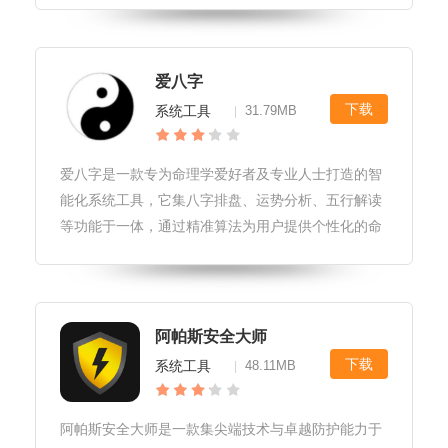
这里分享学习心得、技术难题及解决方案。提供问答
板块，用户可以提问并获取专业人
爱八字
下载
系统工具
31.79MB
|
爱八字是一款专为命理学爱好者及专业人士打造的智
能化系统工具，它集八字排盘、运势分析、五行解读
等功能于一体，通过精准算法为用户提供个性化的命
理报告。无论是初学者还是资深研究者，爱八字都能
以其丰富的数据库和易用的界面，帮助用户深入了解
自身命运，探索人生奥秘。爱八字
阿帕斯安全大师
下载
系统工具
48.11MB
|
阿帕斯安全大师是一款集尖端技术与卓越防护能力于