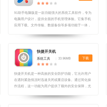
91助手电脑版是一款功能强大的系统工具软件，专为
电脑用户设计，提供全面的手机管理体验。它集手机
应用下载、文件传输、数据备份等多项功能于一体，
方便用户轻松管理手机内容和提升设备性能。91助手
电脑版软件特色1.强大的应用管理功能：支持海量手
机应用的搜索、下载、安装
快捷开关机
下载
系统工具
33.96MB
|
快捷开关机是一种高效的安全防护功能，它允许用户
在遇到紧急情况时迅速关闭或重启设备。通过简化操
作流程，这一功能为用户提供了额外的安全保障，尤
其是在面临潜在威胁或系统崩溃时，能够迅速响应并
减少潜在风险。快捷开关机软件亮点1.快速启动与关
闭：软件提供了一键式的快速启