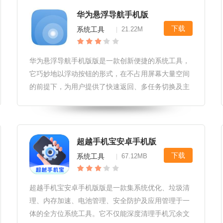
华为悬浮导航手机版
下载
系统工具
21.22M
|
华为悬浮导航手机版版是一款创新便捷的系统工具，
它巧妙地以浮动按钮的形式，在不占用屏幕大量空间
的前提下，为用户提供了快速返回、多任务切换及主
页直达等核心导航功能。这一设计不仅提升了手机操
作的便捷性，还让单手操作变得更为轻松自如，是华
为智能手机中一项实用且人性化的
超越手机宝安卓手机版
下载
系统工具
67.12MB
|
超越手机宝安卓手机版版是一款集系统优化、垃圾清
理、内存加速、电池管理、安全防护及应用管理于一
体的全方位系统工具。它不仅能深度清理手机冗余文