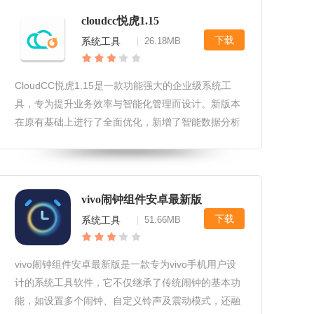
cloudcc悦虎1.15
下载
系统工具
26.18MB
|
CloudCC悦虎1.15是一款功能强大的企业级系统工
具，专为提升业务效率与智能化管理而设计。新版本
在原有基础上进行了全面优化，新增了智能数据分析
模块，能够更精准地洞察市场趋势与客户需求。同
时，悦虎1.15还强化了流程自动化功能，简化了繁琐
的操作步骤，让团队协
vivo闹钟组件安卓最新版
下载
系统工具
51.66MB
|
vivo闹钟组件安卓最新版是一款专为vivo手机用户设
计的系统工具软件，它不仅继承了传统闹钟的基本功
能，如设置多个闹钟、自定义铃声及震动模式，还融