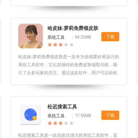
件，释放存储空间，还能智能优化系统性能，提升运
行速度，确保手机流畅如新。特别的安全防护功能，
有效抵御病毒侵袭，保护用户隐私
哈皮妹-萝莉免费领皮肤
下载
系统工具
64.31MB
|
哈皮妹-萝莉免费领皮肤是一款专为游戏爱好者设计的
系统工具软件，它以其独特的免费皮肤领取功能，吸
引了众多玩家的关注。通过这款软件，用户可以轻松
获取各类热门游戏中的精美皮肤，无需花费任何额外
费用，即可让游戏角色焕然一新。哈皮妹-萝莉免费领
皮肤软件特性1.免费领取：
松迟搜索工具
下载
系统工具
77.55MB
|
松迟搜索工具是一款高效且强大的系统工具软件，旨