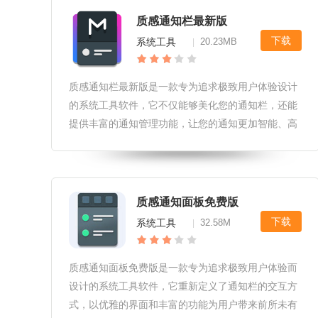
质感通知栏最新版
下载
系统工具
20.23MB
|
质感通知栏最新版是一款专为追求极致用户体验设计
的系统工具软件，它不仅能够美化您的通知栏，还能
提供丰富的通知管理功能，让您的通知更加智能、高
效。质感通知栏最新版软件兼容性和系统要求该软件
兼容主流的Android操作系统，包括但不限于
Android7.0及以上版本
质感通知面板免费版
下载
系统工具
32.58M
|
质感通知面板免费版是一款专为追求极致用户体验而
设计的系统工具软件，它重新定义了通知栏的交互方
式，以优雅的界面和丰富的功能为用户带来前所未有