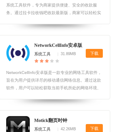
系统工具软件，专为商家提供便捷、安全的收款服
务。通过拉卡拉收钱吧收款最新版，商家可以轻松实
现线上线下收款，提高收款效率，降低运营成本。拉
卡拉收钱吧收款最新版软件更新1.新增多种支付方
式，满足更多用户需求。2.优化用
NetworkCellInfo安卓版
下载
系统工具
31.89MB
|
NetworkCellInfo安卓版是一款专业的网络工具软件，
旨在为用户提供详尽的移动通信网络信息。通过这款
软件，用户可以轻松获取当前手机所处的网络环境、
信号强度以及基站信息等重要数据，帮助用户更好地
理解和优化手机的网络连接状态。NetworkCellInfo
Motick翻页时钟
下载
系统工具
42.26MB
|