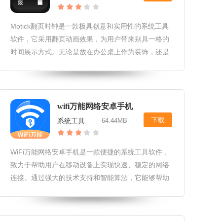
Motick翻页时钟是一款极具创意和实用性的系统工具
软件，它采用翻页动画效果，为用户带来别具一格的
时间展示方式。无论是放在办公桌上作为装饰，还是
用于提醒时间管理，Motick都能以其独特的方式吸引
用户的注意。Motick翻页时钟软件特性1.翻页动画效
果：Mot
wifi万能网络安卓手机
下载
系统工具
64.44MB
|
WiFi万能网络安卓手机是一款便捷的系统工具软件，
致力于帮助用户在移动设备上实现快速、稳定的网络
连接。通过强大的技术支持和智能算法，它能够帮助
用户快速搜索并连接到可用的WiFi网络，从而节省流
量并提升上网体验。WiFi万能网络安卓手机软件特色
1.智能搜索：软件