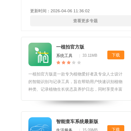
更新时间：
2026-04-06 11:36:02
查看更多专题
一植拍官方版
下载
系统工具
33.11MB
|
一植拍官方版是一款专为植物爱好者及专业人士设计
的智能识别与记录工具，旨在帮助用户快速识别植物
种类、记录植物生长状态及养护日志，同时享受丰富
的植物知识分享与交流。一植拍官方版软件操作流程
和体验下载安装后，用户需进行简单的注册登录流
程，即可进入主界面。主界面清晰展
智能查车系统最新版
下载
生活服务
15.09MB
|