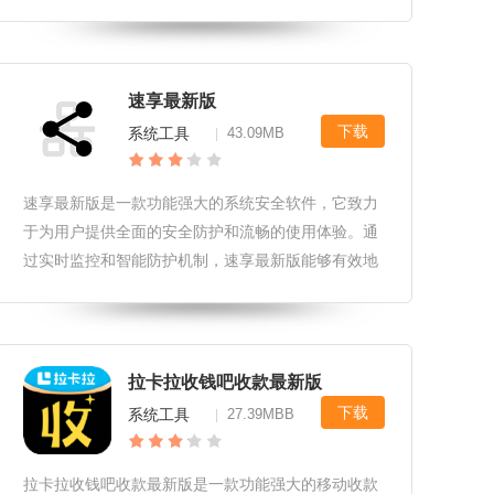
入了更多智能与个性化的特性，旨在为用户带来更加
便捷、高效的晨起体验。vivo闹钟组件安卓最新版软
件用户界面设计1.
速享最新版
下载
系统工具
43.09MB
|
速享最新版是一款功能强大的系统安全软件，它致力
于为用户提供全面的安全防护和流畅的使用体验。通
过实时监控和智能防护机制，速享最新版能够有效地
防范各种网络威胁，确保用户数据和系统安全。速享
最新版软件更新1.增加了智能威胁识别算法，提高了
对新型网络威胁的识别和防御能
拉卡拉收钱吧收款最新版
下载
系统工具
27.39MBB
|
拉卡拉收钱吧收款最新版是一款功能强大的移动收款