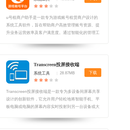
u号租商户助手是一款专为游戏账号租赁商户设计的
系统工具软件，旨在帮助商户高效管理账号资源、提
升业务运营效率及客户满意度。通过智能化的管理工
具，u号租商户助手能够优化账号租赁流程，实现自
动化监控与调度，确保账号安全与稳定。u号租商户
助手软件用户评价和评分1.用户
Transcreen投屏接收端
下载
系统工具
28.87MB
|
Transcreen投屏接收端是一款专为多设备间屏幕共享
设计的创新软件，它允许用户轻松地将智能手机、平
板电脑或电脑的屏幕内容实时投射到另一台设备或大
屏幕显示器上，无论是用于商务演示、家庭娱乐还是
在线教育，都能带来极致的便捷与高效的交互体验。
Transcreen