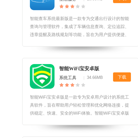
智能查车系统最新版是一款专为交通出行设计的智能
查询与管理软件，集成了车辆信息查询、定位追踪、
违章提醒及路线规划等功能，旨在为用户提供便捷、
高效、安全的出行体验。智能查车系统最新版软件社
区和互动功能用户可以在软件内置的社区中分享出行
经验、车辆保养心得，促进信息交
智能WiFi宝安卓版
下载
系统工具
34.66MB
|
智能WiFi宝安卓版是一款专为安卓用户设计的系统工
具软件，旨在帮助用户轻松管理和优化网络连接，提
供稳定、快速、安全的WiFi体验。智能WiFi宝安卓版
软件平台兼容性支持所有主流安卓系统版本，包括
Android5.0及以上版本。兼容多种安卓设备，包括智
能手机、平