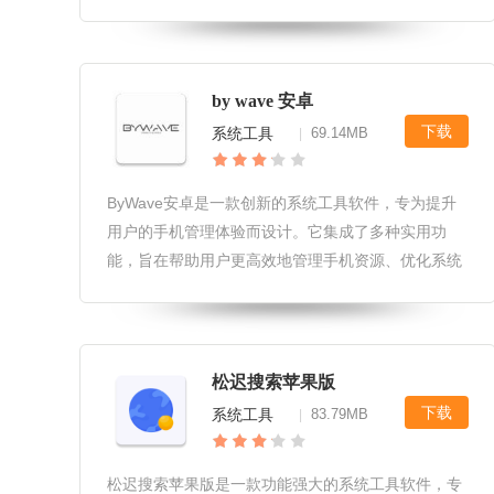
的使用体验。质感通知面板免费版软件性能优化采用
先进的内存管理技术，确保软件在运行过程中占用资
源极少，不会对系统性能造成负担
by wave 安卓
下载
系统工具
69.14MB
|
ByWave安卓是一款创新的系统工具软件，专为提升
用户的手机管理体验而设计。它集成了多种实用功
能，旨在帮助用户更高效地管理手机资源、优化系统
性能，并保护个人隐私安全。无论是日常使用的便捷
性，还是深度定制的需求，ByWave安卓都能提供全
面的解决方案。ByWav
松迟搜索苹果版
下载
系统工具
83.79MB
|
松迟搜索苹果版是一款功能强大的系统工具软件，专