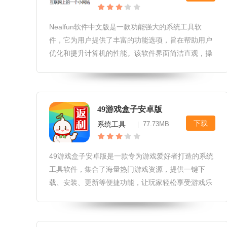
Nealfun软件中文版是一款功能强大的系统工具软
件，它为用户提供了丰富的功能选项，旨在帮助用户
优化和提升计算机的性能。该软件界面简洁直观，操
作便捷，适合各类用户使用。nealfun软件中文版软件
玩法1.用户可以通过Nealfun软件中文版进行系统清
理，包括垃
49游戏盒子安卓版
下载
系统工具
77.73MB
|
49游戏盒子安卓版是一款专为游戏爱好者打造的系统
工具软件，集合了海量热门游戏资源，提供一键下
载、安装、更新等便捷功能，让玩家轻松享受游戏乐
趣。49游戏盒子安卓版软件玩法1.玩家可以通过浏览
游戏分类或搜索关键词，快速找到心仪的游戏资源。
2.提供一键下载和安装功能