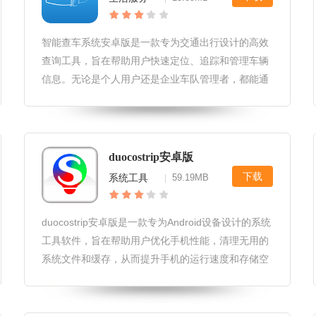
智能查车系统安卓版是一款专为交通出行设计的高效
查询工具，旨在帮助用户快速定位、追踪和管理车辆
信息。无论是个人用户还是企业车队管理者，都能通
过这款软件轻松获取车辆的实时位置、行驶轨迹及状
态信息。智能查车系统安卓版软件用户界面设计界面
简洁明了，采用直观的图标和清晰
duocostrip安卓版
下载
系统工具
59.19MB
|
duocostrip安卓版是一款专为Android设备设计的系统
工具软件，旨在帮助用户优化手机性能，清理无用的
系统文件和缓存，从而提升手机的运行速度和存储空
间。通过智能分析和清理功能，它能让您的手机保持
最佳状态。duocostrip安卓版软件类型1.系统优化工