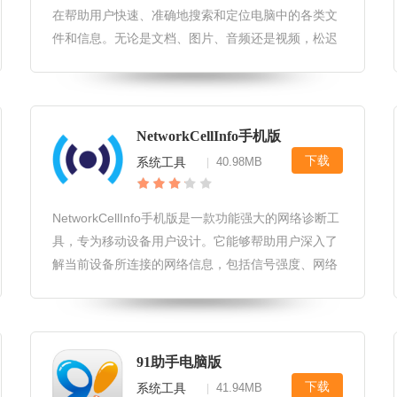
在帮助用户快速、准确地搜索和定位电脑中的各类文
件和信息。无论是文档、图片、音频还是视频，松迟
搜索工具都能凭借其出色的搜索算法和友好的用户界
面，为用户提供卓越的搜索体验。松迟搜索工具软件
更新1.增加了对最新文件格式的
NetworkCellInfo手机版
下载
系统工具
40.98MB
|
NetworkCellInfo手机版是一款功能强大的网络诊断工
具，专为移动设备用户设计。它能够帮助用户深入了
解当前设备所连接的网络信息，包括信号强度、网络
类型、基站信息等重要数据。无论是普通用户还是专
业人士，NetworkCellInfo都能提供详尽的网络分析
91助手电脑版
下载
系统工具
41.94MB
|