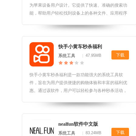
为苹果设备用户设计。它提供了快速、准确的搜索功
能，帮助用户轻松找到设备上的各种文件、应用程序
和系统设置。无论是查找照片、音乐、文档还是应用
程序，松迟搜索都能迅速给出结果，为用户带来便捷
的使用体验。松迟搜索苹果版软件
快手小黄车秒杀福利
下载
系统工具
47.95MB
|
快手小黄车秒杀福利是一款功能强大的系统工具软
件，旨在为用户提供便捷的购物体验和丰富的福利优
惠。通过该软件，用户可以轻松参与各种秒杀活动，
抢购心仪的商品，同时还能享受到专属的福利优惠。
接下来，我们将从软件特性、软件更新、软件亮点等
方面详细介绍这款软件。快手小黄车
nealfun软件中文版
下载
系统工具
83.24MB
|