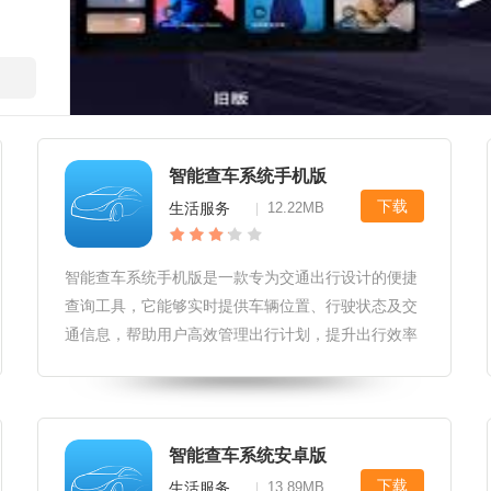
智能查车系统手机版
下载
生活服务
12.22MB
|
智能查车系统手机版是一款专为交通出行设计的便捷
查询工具，它能够实时提供车辆位置、行驶状态及交
通信息，帮助用户高效管理出行计划，提升出行效率
与安全。智能查车系统手机版软件推送智能查车系统
手机版能够即时推送车辆状态信息，包括位置更新、
异常报警等。用户可设置自定义推
智能查车系统安卓版
下载
生活服务
13.89MB
|