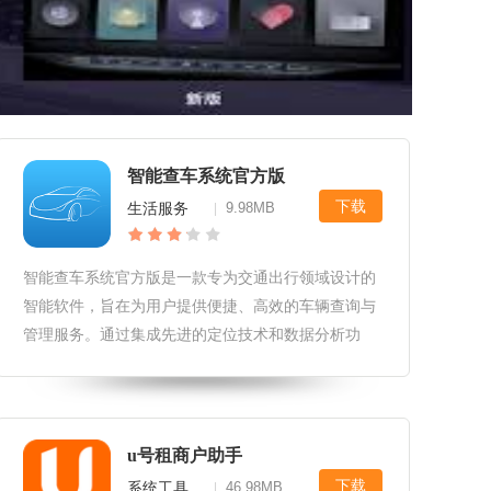
智能查车系统官方版
下载
生活服务
9.98MB
|
智能查车系统官方版是一款专为交通出行领域设计的
智能软件，旨在为用户提供便捷、高效的车辆查询与
管理服务。通过集成先进的定位技术和数据分析功
能，它能够实时追踪车辆位置、监控车辆状态，并为
用户提供丰富的出行建议和车辆维护提醒。智能查车
系统官方版软件自定义选项用户可以
u号租商户助手
下载
系统工具
46.98MB
|