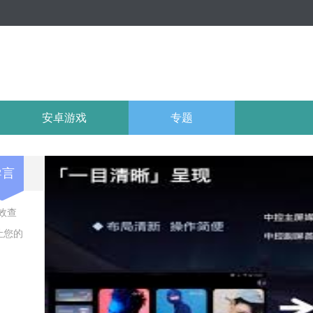
安卓游戏
专题
导言
效查
让您的