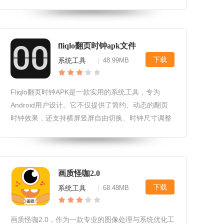
分享文件。这款软件以其高效、去中心化的特性，为
用户带来了全新的在线娱乐与文件交换体验。
WebTorr
fliqlo翻页时钟apk文件
下载
系统工具
48.99MB
|
Fliqlo翻页时钟APK是一款实用的系统工具，专为
Android用户设计。它不仅提供了简约、动态的翻页
时钟效果，还支持横屏竖屏自由切换、时钟尺寸调整
以及多种时间显示格式选择（12/24小时制）。这款
软件以其轻量化和低内存占用的特点，成为提升用户
手机桌面美观度
画质怪咖2.0
下载
系统工具
68.48MB
|
画质怪咖2.0，作为一款专业的图像处理与系统优化工