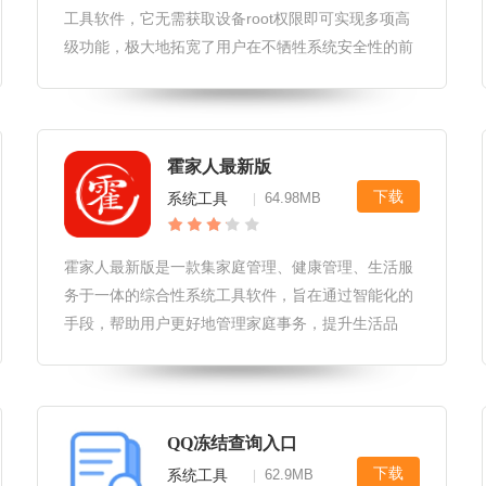
工具软件，它无需获取设备root权限即可实现多项高
级功能，极大地拓宽了用户在不牺牲系统安全性的前
提下对手机进行定制和优化的能力。TG框架通过创新
的技术手段，让用户能够轻松享受更流畅、更个性化
的手机使用体
霍家人最新版
下载
系统工具
64.98MB
|
霍家人最新版是一款集家庭管理、健康管理、生活服
务于一体的综合性系统工具软件，旨在通过智能化的
手段，帮助用户更好地管理家庭事务，提升生活品
质。霍家人最新版软件优势1.全面家庭管理：支持家
庭成员信息管理、日程安排共享、家庭财务记录等功
能，实现家庭事务的一站式管理。
QQ冻结查询入口
下载
系统工具
62.9MB
|