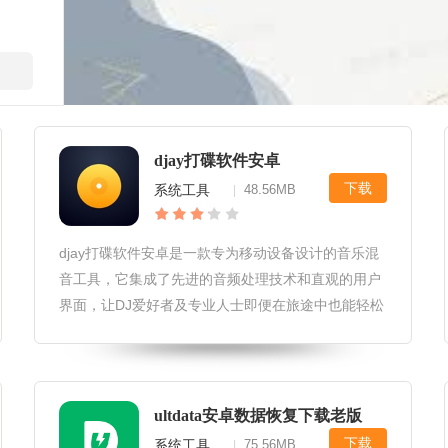
djay打碟软件安卓
下载
系统工具
48.56MB
|
djay打碟软件安卓是一款专为移动设备设计的音乐混
音工具，它集成了先进的音频处理技术和直观的用户
界面，让DJ爱好者及专业人士即便在旅途中也能轻松
创建和播放出令人震撼的音乐串烧。无论您是初学者
还是经验丰富的DJ，djay都能提供一站式解决方案，
满足您的创意需求。
ultdata安卓数据恢复下载老版
下载
系统工具
75.56MB
|