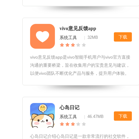
率，解决各类系统问题，成为广大用户信赖的得力助
手。芝麻粒最新版软件反馈用户普遍反映，芝麻粒最
新版的界面设计更加简洁直观，操
vivo意见反馈app
下载
系统工具
32MB
|
vivo意见反馈app是vivo智能手机用户与vivo官方直接
沟通的重要桥梁，旨在收集用户的宝贵意见与建议，
以便vivo团队不断优化产品与服务，提升用户体验。
通过这款应用，用户可以轻松反馈在使用vivo手机过
程中遇到的问题、分享改进建议或是对新功能的期
待。vi
心岛日记
下载
系统工具
46.47MB
|
心岛日记介绍心岛日记是一款非常流行的社交软件，