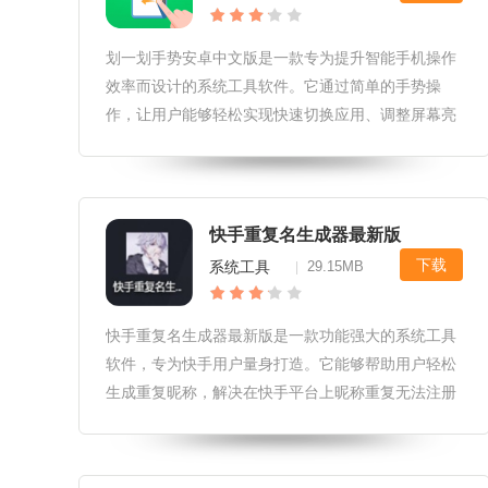
划一划手势安卓中文版是一款专为提升智能手机操作
效率而设计的系统工具软件。它通过简单的手势操
作，让用户能够轻松实现快速切换应用、调整屏幕亮
度、控制音乐播放等多种功能，极大地简化了手机操
作的复杂性，为用户带来更加流畅便捷的使用体验。
划一划手势安卓中文版软件更新1.
快手重复名生成器最新版
下载
系统工具
29.15MB
|
快手重复名生成器最新版是一款功能强大的系统工具
软件，专为快手用户量身打造。它能够帮助用户轻松
生成重复昵称，解决在快手平台上昵称重复无法注册
的问题。通过简单的操作，用户可以快速获得心仪的
昵称，享受个性化的快手体验。快手重复名生成器最
新版软件玩法1.用户只需在软件