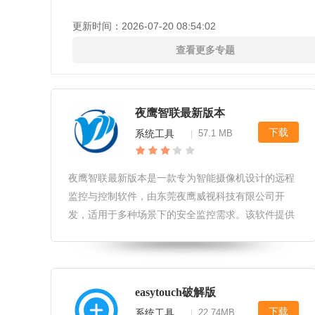
更新时间：
2026-07-20 08:54:02
查看更多专题
夜鹰智联最新版本
下载
系统工具
57.1 MB
|
夜鹰智联最新版本是一款专为智能摄像机设计的远程
监控与控制软件，由东莞夜鹰威视科技有限公司开
发，适用于多种场景下的安全监控需求。该软件提供
了远程视频监控、设备管理、视频回放等多种功能，
用户可以通过手机或平板电脑随时随地查看监控摄像
头的实时画面，并对设备进行远程控
easytouch破解版
下载
系统工具
22.74MB
|