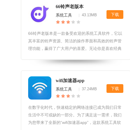
66铃声老版本
下载
系统工具
43.13MB
|
66铃声老版本是一款备受欢迎的系统工具软件，它以
其丰富的铃声资源、简洁的操作界面和高效的铃声管
理功能，赢得了广大用户的喜爱。无论你是喜欢经典
老歌还是流行热曲，66铃声老版本都能满足你的需
求，让你的手机铃声与众不同。66铃声老版本软件优
势1.丰富的铃声资源：66
wifi加速器app
下载
系统工具
37.24MB
|
在数字化时代，快速稳定的网络连接已成为我们日常
生活中不可或缺的一部分。为了满足这一需求，我们
为您带来了全新的“wifi加速器app”，这款系统工具软