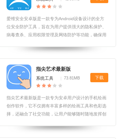
爱维安全安卓版是一款专为Android设备设计的全方
位安全防护工具，旨在为用户提供强大的隐私保护、
病毒查杀、应用权限管理及网络防护等功能，确保用
户的移动设备免受恶意软件和网络威胁的侵扰。爱维
安全安卓版软件应用场景和用例1.隐私保护：在用户
进行敏感操作时，如在线
指尖艺术最新版
下载
系统工具
73.81MB
|
指尖艺术最新版是一款专为安卓用户设计的手机绘画
创作软件，它不仅拥有丰富多样的绘画工具和色彩选
择，还融合了社交功能，让用户能够随时随地发挥创
意，将灵感转化为艺术作品。指尖艺术最新版软件社
区和互动功能1.社交互动：用户可以在平台上查看其
他用户的作品，与作者交流心得