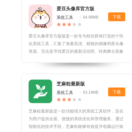
爱豆头像库官方版
下载
系统工具
64.99MB
|
爱豆头像库官方版版是一款专为粉丝群体打造的个性
化系统工具，汇集了海量高清、精致的偶像明星头像
资源。无论是寻找爱豆的最新活动照、经典舞台形象
还是日常私服美照，这里都能满足你的需求。官方版
确保图片版权无忧，让你轻松更换社交平台头像，展
现对偶像的满满爱意与支持。爱豆
芝麻粒最新版
下载
系统工具
63.14MB
|
芝麻粒最新版是一款功能强大的系统工具软件，旨在
为用户提供全面、便捷的系统优化和管理服务。通过
智能化的技术手段，芝麻粒能够有效提升电脑运行效