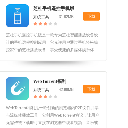
芝杜手机遥控手机版
下载
系统工具
31.92MB
|
芝杜手机遥控手机版是一款专为芝杜智能播放设备设
计的手机远程控制应用，它允许用户通过手机轻松操
控家中的芝杜播放设备，享受便捷的多媒体娱乐体
验。芝杜手机遥控手机版软件应用场景和用例家庭影
院控制：用户可以在沙发上通过手机遥控芝杜播放设
备，选择电影、调整音量、切换字幕
WebTorrent福利
下载
系统工具
42.98MB
|
WebTorrent福利是一款创新的浏览器内P2P文件共享
与流媒体播放工具，它利用WebTorrent协议，让用户
无需传统下载即可直接在浏览器中观看视频、音乐或