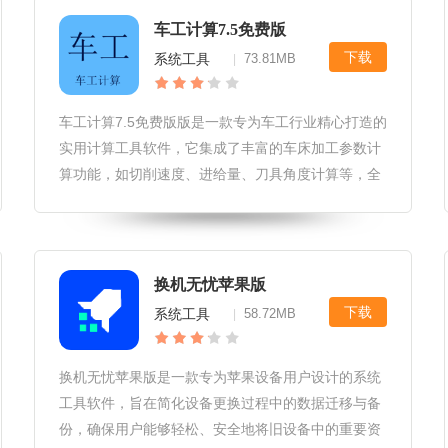
车工计算7.5免费版
下载
系统工具
73.81MB
|
车工计算7.5免费版版是一款专为车工行业精心打造的
实用计算工具软件，它集成了丰富的车床加工参数计
算功能，如切削速度、进给量、刀具角度计算等，全
面覆盖日常车削作业需求。该版本完全免费，无需注
册即可畅享所有功能，极大地提升了车工人员的工作
效率与加工精度，是机械加工
换机无忧苹果版
下载
系统工具
58.72MB
|
换机无忧苹果版是一款专为苹果设备用户设计的系统
工具软件，旨在简化设备更换过程中的数据迁移与备
份，确保用户能够轻松、安全地将旧设备中的重要资