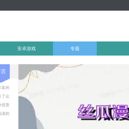
安卓游戏
专题
导言
丰富的
引了众
外优质
阅读的