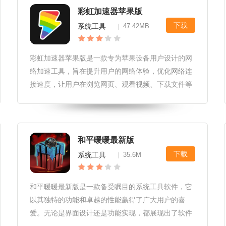
彩虹加速器苹果版
下载
系统工具
47.42MB
|
彩虹加速器苹果版是一款专为苹果设备用户设计的网
络加速工具，旨在提升用户的网络体验，优化网络连
接速度，让用户在浏览网页、观看视频、下载文件等
操作时更加流畅快捷。该软件凭借强大的加速功能和
稳定的性能，赢得了广大用户的喜爱。彩虹加速器苹
果版软件特色1.智能加速：彩虹
和平暖暖最新版
下载
系统工具
35.6M
|
和平暖暖最新版是一款备受瞩目的系统工具软件，它
以其独特的功能和卓越的性能赢得了广大用户的喜
爱。无论是界面设计还是功能实现，都展现出了软件