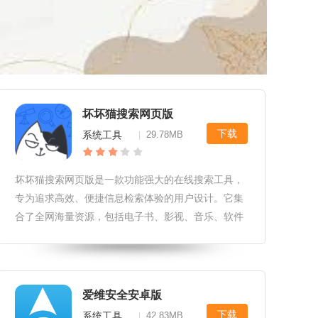
坏坏猫搜索网页版
下载
系统工具
29.78MB
|
坏坏猫搜索网页版是一款功能强大的在线搜索工具，
专为追求高效、便捷信息检索体验的用户设计。它集
合了全网海量资源，包括电子书、影视、音乐、软件
等多种类型，为用户提供了一站式的搜索服务。凭借
其强大的搜索引擎和智能推荐算法，坏坏猫搜索网页
版成为了众多用户的心头好。坏坏
爱维安全安卓版
下载
系统工具
42.83MB
|