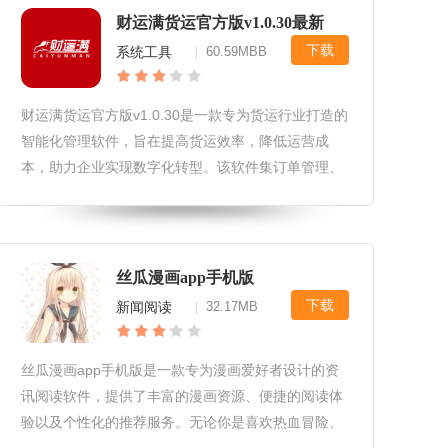
财运满货运官方版v1.0.30最新
下载
系统工具
60.59MBB
|
财运满货运官方版v1.0.30是一款专为货运行业打造的
智能化管理软件，旨在提高货运效率，降低运营成
本，助力企业实现数字化转型。该软件集订单管理、
货物跟踪、车辆调度等功能于一体，为用户提供全方
位的货运解决方案。财运满货运官方版v1.0.30最新软
件特色1.智能订
丝瓜漫画app手机版
下载
新闻阅读
32.17MB
|
丝瓜漫画app手机版是一款专为漫画爱好者设计的资
讯阅读软件，提供了丰富的漫画资源、便捷的阅读体
验以及个性化的推荐服务。无论你是喜欢热血冒险、