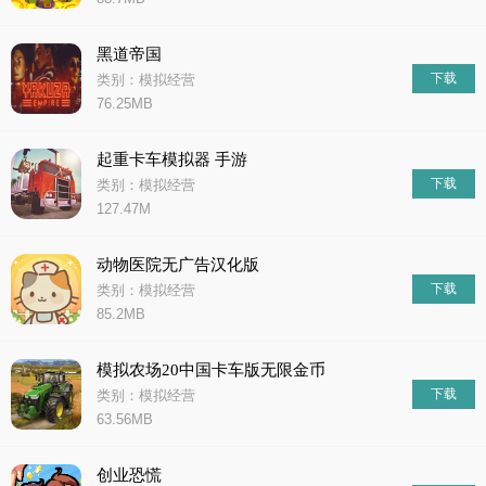
黑道帝国
下载
类别：模拟经营
76.25MB
起重卡车模拟器 手游
下载
类别：模拟经营
127.47M
动物医院无广告汉化版
下载
类别：模拟经营
85.2MB
模拟农场20中国卡车版无限金币
下载
类别：模拟经营
63.56MB
创业恐慌