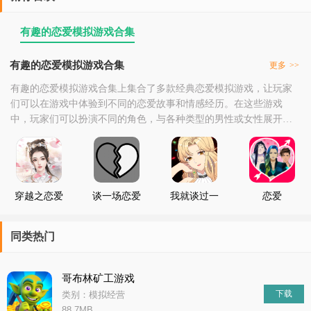
有趣的恋爱模拟游戏合集
有趣的恋爱模拟游戏合集
更多
>>
有趣的恋爱模拟游戏合集上集合了多款经典恋爱模拟游戏，让玩家
们可以在游戏中体验到不同的恋爱故事和情感经历。在这些游戏
中，玩家们可以扮演不同的角色，与各种类型的男性或女性展开互
动，通过交流、约会、送礼等方式来增进彼此的感情，经历浪漫的
爱情故事。同时，游戏还提供了丰富的社交系统，玩家们可以加入
不同的社团、参加活动，结交更多的朋友，扩大自己的社交圈子。
总的来说，这个合集为喜欢恋爱模拟游戏的玩家们提供了一个
穿越之恋爱
谈一场恋爱
我就谈过一
恋爱
游戏
次恋爱
同类热门
哥布林矿工游戏
下载
类别：模拟经营
88.7MB