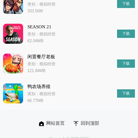
下载
类别：模拟经营
333.56M
SEASON 21
下载
类别：模拟经营
62.04MB
闲置餐厅老板
下载
类别：模拟经营
121.84MB
鸭农场养殖
下载
类别：模拟经营
66.77MB
网站首页
回到顶部