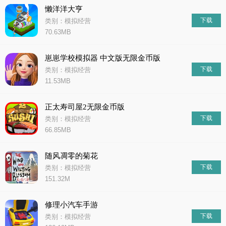
懒洋洋大亨
下载
类别：模拟经营
70.63MB
崽崽学校模拟器 中文版无限金币版
下载
类别：模拟经营
11.53MB
正太寿司屋2无限金币版
下载
类别：模拟经营
66.85MB
随风凋零的菊花
下载
类别：模拟经营
151.32M
修理小汽车手游
下载
类别：模拟经营