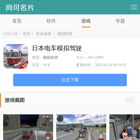
首页
软件
游戏
专题
当前位置：
首页
>
安卓游戏
>
模拟经营
日本电车模拟驾驶
类型：
模拟经营
大小：
106.52MB
语言：
中文
更新时间：
2026-06-29 00:54:05
点击下载
游戏截图
举报