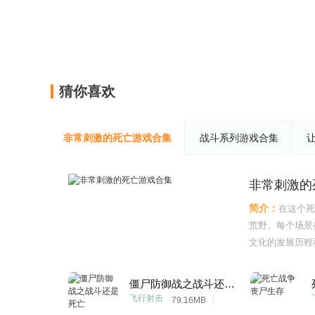
猜你喜欢
非常刺激的死亡游戏合集
战斗系列游戏合集
非常刺激的
简介：
在这个死
荒野。每个场景
文化的发展历程
感，还学会了如
才能找到最佳的
僵尸防御战之战斗还是死亡
们的探索之路仍
飞行射击
79.16MB