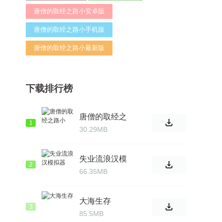
唐僧的取经之路小安卓版
唐僧的取经之路小手机版
唐僧的取经之路小最新版
下载排行榜
唐僧的取经之
1
路小
30.29MB
失业流浪汉模
2
拟器
66.35MB
大海生存
3
85.5MB