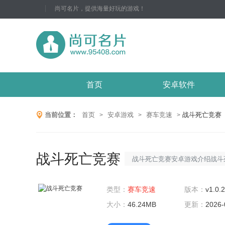
尚可名片，提供海量好玩的游戏！
首页
安卓软件
当前位置：
首页
安卓游戏
赛车竞速
战斗死亡竞赛
>
>
>
战斗死亡竞赛
战斗死亡竞赛安卓游戏介绍战斗
在线竞技游戏，游戏背景设定在
类型：
赛车竞速
家扮演一名战士，参与激烈的死
版本：
v1.0.
大小：
46.24MB
权利。游戏类型为射击游戏，游戏
更新：
2026-
适合安卓手机玩家。游戏更新1