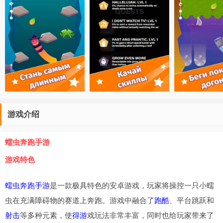
游戏介绍
蠕虫奔跑手游
游戏特色
蠕虫奔跑手游
是一款极具特色的安卓游戏，玩家将操控一只小蠕
虫在充满障碍物的赛道上奔跑。游戏中融合了
跑酷
、平台跳跃和
射击
等多种元素，使
得游
戏玩法非常丰富，同时也给玩家带来了