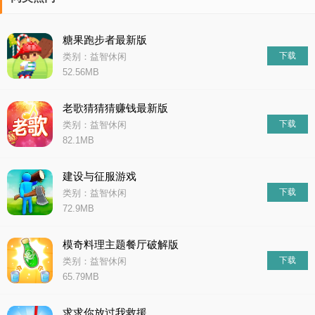
糖果跑步者最新版
下载
类别：益智休闲
52.56MB
老歌猜猜猜赚钱最新版
下载
类别：益智休闲
82.1MB
建设与征服游戏
下载
类别：益智休闲
72.9MB
模奇料理主题餐厅破解版
下载
类别：益智休闲
65.79MB
求求你放过我救援