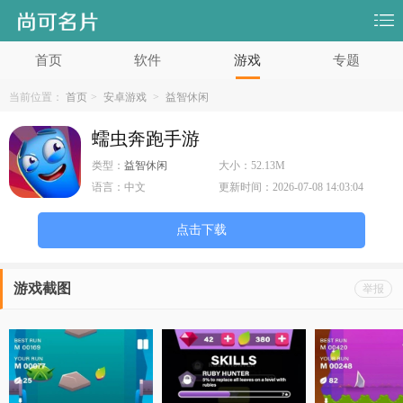
首页
软件
游戏
专题
当前位置：
首页
>
安卓游戏
>
益智休闲
蠕虫奔跑手游
类型：
益智休闲
大小：
52.13M
语言：
中文
更新时间：
2026-07-08 14:03:04
点击下载
游戏截图
举报