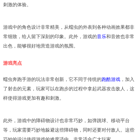
刺激的体验。
游戏中的角色设计非常精美，从蠕虫的外表到各种动画效果都非
常细致，给人留下深刻的印象。此外，游戏的
音乐
和音效也非常
出色，能够很好地营造游戏的氛围。
游戏亮点
蠕虫奔跑手游的玩法非常创新，它不同于传统的
跑酷游戏
，加入
了射击的元素，玩家可以在跑步的过程中拿起武器攻击敌人，这
样使得游戏更加有趣和刺激。
此外，游戏中的障碍物设计也非常巧妙，如弹跳球、移动平台
等，玩家需要巧妙地躲避这些障碍物，同时还要对付敌人。这些
巧妙的设计使得游戏的难度适中，非常适合广大玩家。