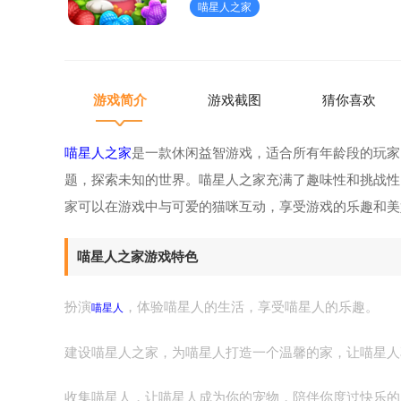
喵星人之家
的猫咪互动，享受游戏的乐趣和美
游戏简介
游戏截图
猜你喜欢
喵星人之家
是一款休闲益智游戏，适合所有年龄段的玩家
题，探索未知的世界。喵星人之家充满了趣味性和挑战性
家可以在游戏中与可爱的猫咪互动，享受游戏的乐趣和美
喵星人之家游戏特色
扮演
，体验喵星人的生活，享受喵星人的乐趣。
喵星人
建设喵星人之家，为喵星人打造一个温馨的家，让喵星人
收集喵星人，让喵星人成为你的宠物，陪伴你度过快乐的