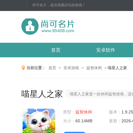
尚可名片，提供海量好玩的游戏！
首页
安卓软件
当前位置：
首页
安卓游戏
益智休闲
喵星人之家
>
>
>
喵星人之家
喵星人之家是一款休闲益智游戏，适
玩家。在这个游戏中，玩家需要帮助
类型：
各种挑战和难题，探索未知的世界。
益智休闲
版本：
1.9.2
大小：
了趣味性和挑战性，不仅可以放松身
60.14MB
更新：
2026-
思维能力和手眼协调能力。玩家可以