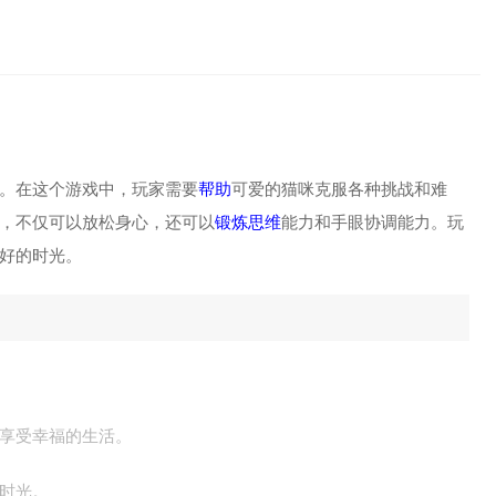
。在这个游戏中，玩家需要
帮助
可爱的猫咪克服各种挑战和难
，不仅可以放松身心，还可以
锻炼思维
能力和手眼协调能力。玩
好的时光。
享受幸福的生活。
时光。