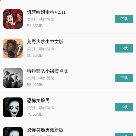
饥荒哈姆雷特V2.11
下载
类别：动作冒险
51.85MB
荒野大求生中文版
下载
类别：动作冒险
56.25MB
特种部队小组安卓版
下载
类别：动作冒险
58.92MB
恐怖笑脸男
下载
类别：动作冒险
70.55MB
恐怖笑脸男最新版