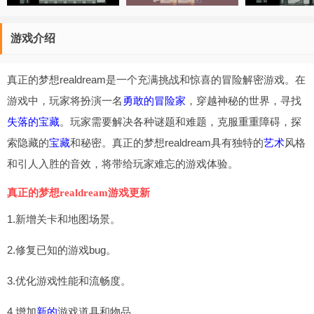
游戏介绍
真正的梦想realdream是一个充满挑战和惊喜的冒险解密游戏。在
游戏中，玩家将扮演一名
勇敢的冒险家
，穿越神秘的世界，寻找
失落的宝藏
。玩家需要解决各种谜题和难题，克服重重障碍，探
索隐藏的
宝藏
和秘密。真正的梦想realdream具有独特的
艺术
风格
和引人入胜的音效，将带给玩家难忘的游戏体验。
真正的梦想realdream游戏更新
1.新增关卡和地图场景。
2.修复已知的游戏bug。
3.优化游戏性能和流畅度。
4.增加
新的
游戏道具和物品。