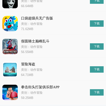
下载
类别：动作冒险
66.64MB
口袋超级兵无广告版
下载
类别：动作冒险
71.62MB
假面骑士巅峰乱斗
下载
类别：动作冒险
56.55MB
冒险海盗
下载
类别：动作冒险
64.71MB
拳击街头打架俱乐部APP
下载
类别：动作冒险
59.25MB