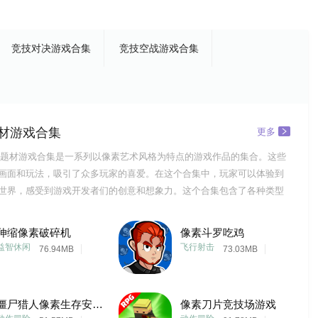
竞技对决游戏合集
竞技空战游戏合集
材游戏合集
更多
题材游戏合集是一系列以像素艺术风格为特点的游戏作品的集合。这些
画面和玩法，吸引了众多玩家的喜爱。在这个合集中，玩家可以体验到
世界，感受到游戏开发者们的创意和想象力。这个合集包含了各种类型
。有冒险类的游戏，玩家需要在一个充满危险和未知的世界中探险，解
人。还有一些角色扮演类游戏，玩家可以扮演一个像素小人，与其他角
伸缩像素破碎机
像素斗罗吃鸡
种任务，提升
益智休闲
飞行射击
76.94MB
73.03MB
僵尸猎人像素生存安卓版
像素刀片竞技场游戏