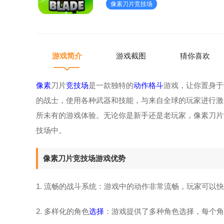
像素刀片竞技场
验。无论你是新手还是老玩
游戏简介
游戏截图
猜你喜欢
像素
刀片
竞技场
是一款独特的
动作格斗
游戏，让你置身于
的战士，使用各种武器和技能，与来自全球的玩家进行激
所未有的游戏体验。无论你是新手还是老玩家，像素刀片
技场中。
像素刀片竞技场游戏优势
1. 流畅的战斗系统：游戏中的动作非常流畅，玩家可以
2. 多样化的角色
选择
：游戏提供了多种角色选择，每个角