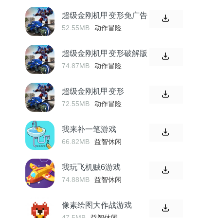
超级金刚机甲变形免广告
52.55MB
动作冒险
超级金刚机甲变形破解版
74.87MB
动作冒险
超级金刚机甲变形
72.55MB
动作冒险
我来补一笔游戏
66.82MB
益智休闲
我玩飞机贼6游戏
74.88MB
益智休闲
像素绘图大作战游戏
47.5MB
益智休闲