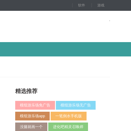
软件
游戏
精选推荐
模组游乐场免广告
模组游乐场无广告
模组游乐场app
一笔倒水手机版
没腿就画一个
进化吧精灵召唤师