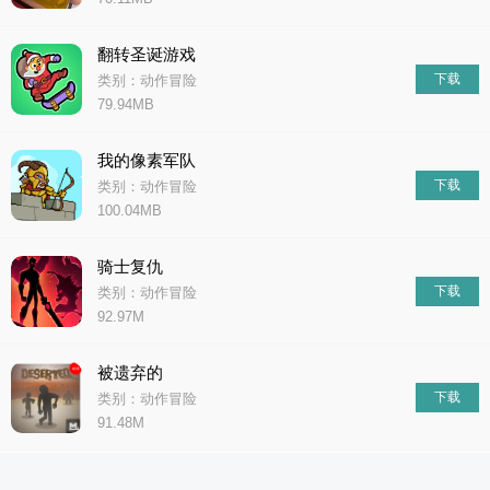
翻转圣诞游戏
下载
类别：动作冒险
79.94MB
我的像素军队
下载
类别：动作冒险
100.04MB
骑士复仇
下载
类别：动作冒险
92.97M
被遗弃的
下载
类别：动作冒险
91.48M