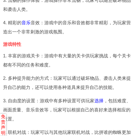
3. 流畅的操作体验：游戏操作非常流畅，玩家可以随意破坏物品
和袭击人类。
4. 精彩的
音乐
音效：游戏中的音乐和音效都非常精彩，为玩家营
造出一个非常刺激的游戏氛围。
游戏特性
1. 丰富的游戏关卡：游戏中有大量的关卡供玩家挑战，每个关卡
都有不同的任务和难度。
2. 多种提升能力的方式：玩家可以通过破坏物品、袭击人类来提
升自己的能力，还可以使用各种道具来提升自己的技能。
3. 自由度的设置：游戏中有多种设置可供玩家
选择
，包括难度、
画面质量、音乐音效等，玩家可以根据自己的喜好来选择相应的
免
设置。
责
声
4. 联机对战：玩家可以与其他玩家联机对战，比拼谁的蜘蛛更加
明