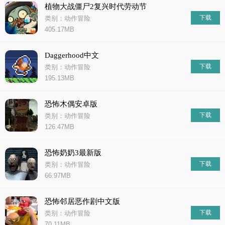
植物大战僵尸2复兴时代劳动节
下载
类别：动作冒险
405.17MB
Daggerhood中文
下载
类别：动作冒险
195.13MB
恐怖木偶安卓版
下载
类别：动作冒险
126.47MB
恐怖奶奶3最新版
下载
类别：动作冒险
66.97MB
恐怖邻居恶作剧中文版
下载
类别：动作冒险
70.11MB