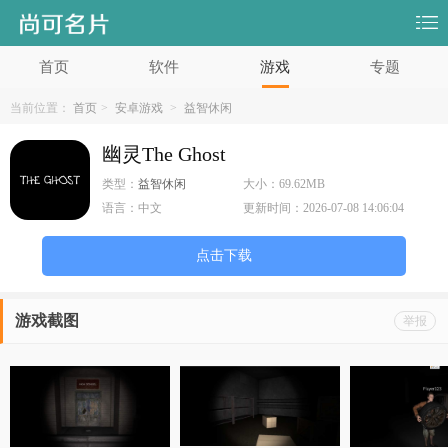
首页
软件
游戏
专题
当前位置：
首页
>
安卓游戏
>
益智休闲
幽灵The Ghost
类型：
益智休闲
大小：
69.62MB
语言：
中文
更新时间：
2026-07-08 14:06:04
点击下载
游戏截图
举报