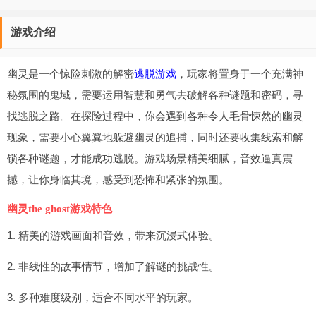
游戏介绍
幽灵是一个惊险刺激的解密
逃脱游戏
，玩家将置身于一个充满神
秘氛围的鬼域，需要运用智慧和勇气去破解各种谜题和密码，寻
找逃脱之路。在探险过程中，你会遇到各种令人毛骨悚然的幽灵
现象，需要小心翼翼地躲避幽灵的追捕，同时还要收集线索和解
锁各种谜题，才能成功逃脱。游戏场景精美细腻，音效逼真震
撼，让你身临其境，感受到恐怖和紧张的氛围。
幽灵the ghost游戏特色
1. 精美的游戏画面和音效，带来沉浸式体验。
2. 非线性的故事情节，增加了解谜的挑战性。
3. 多种难度级别，适合不同水平的玩家。