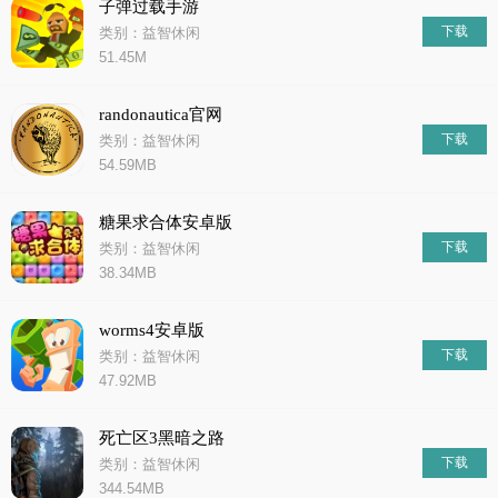
子弹过载手游
下载
类别：益智休闲
51.45M
randonautica官网
下载
类别：益智休闲
54.59MB
糖果求合体安卓版
下载
类别：益智休闲
38.34MB
worms4安卓版
下载
类别：益智休闲
47.92MB
死亡区3黑暗之路
下载
类别：益智休闲
344.54MB