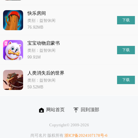
快乐房间
下载
类别：益智休闲
76.92MB
宝宝动物启蒙书
下载
类别：益智休闲
99.91M
人类消失后的世界
下载
类别：益智休闲
59.52MB
网站首页
回到顶部
Copyright© 2009-
2026
尚可名片 版权所有
浙ICP备2024107178号-6