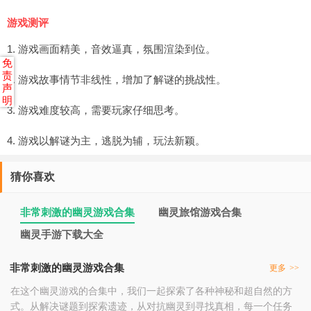
游戏测评
1. 游戏画面精美，音效逼真，氛围渲染到位。
免
责
2. 游戏故事情节非线性，增加了解谜的挑战性。
声
明
3. 游戏难度较高，需要玩家仔细思考。
4. 游戏以解谜为主，逃脱为辅，玩法新颖。
猜你喜欢
非常刺激的幽灵游戏合集
幽灵旅馆游戏合集
幽灵手游下载大全
非常刺激的幽灵游戏合集
更多
>>
在这个幽灵游戏的合集中，我们一起探索了各种神秘和超自然的方
式。从解决谜题到探索遗迹，从对抗幽灵到寻找真相，每一个任务