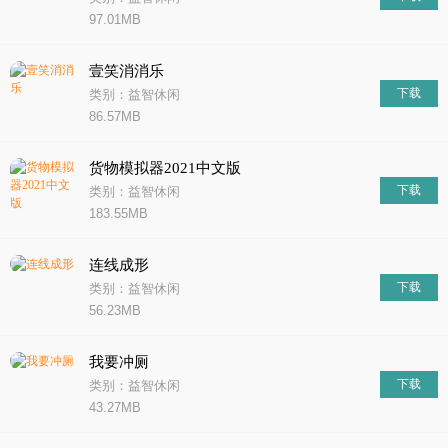
97.01MB
壹笑消消乐
下载
类别：益智休闲
86.57MB
货物模拟器2021中文版
下载
类别：益智休闲
183.55MB
连线成形
下载
类别：益智休闲
56.23MB
我要冲厕
下载
类别：益智休闲
43.27MB