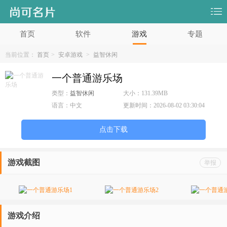
首页
软件
游戏
专题
当前位置：
首页
>
安卓游戏
>
益智休闲
一个普通游乐场
类型：
益智休闲
大小：
131.39MB
语言：
中文
更新时间：
2026-08-02 03:30:04
点击下载
游戏截图
举报
游戏介绍