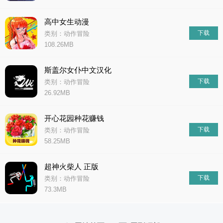
高中女生动漫
下载
类别：动作冒险
108.26MB
斯盖尔女仆中文汉化
下载
类别：动作冒险
26.92MB
开心花园种花赚钱
下载
类别：动作冒险
58.25MB
超神火柴人 正版
下载
类别：动作冒险
73.3MB