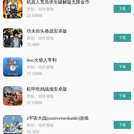
机器人荒岛求生破解版无限金币
下载
类别：动作冒险
22.54MB
功夫街头巷战安卓版
下载
类别：动作冒险
72.48M
thsc火柴人亨利
下载
类别：动作冒险
73.26MB
机甲吃鸡战场安卓版
下载
类别：动作冒险
52.03MB
z宇宙大战(zuniversesbattle)游戏
下载
类别：动作冒险
58.38M