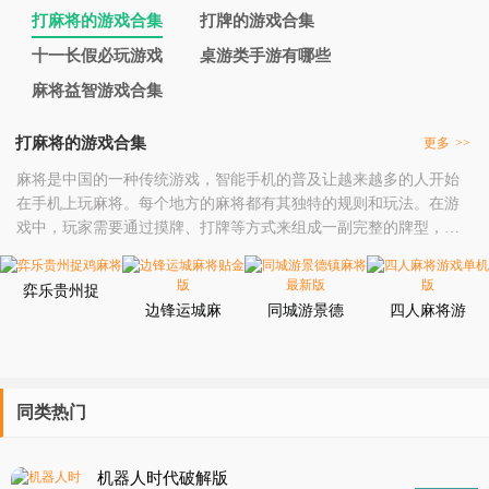
打麻将的游戏合集
打牌的游戏合集
十一长假必玩游戏
桌游类手游有哪些
麻将益智游戏合集
打麻将的游戏合集
更多
>>
麻将是中国的一种传统游戏，智能手机的普及让越来越多的人开始
在手机上玩麻将。每个地方的麻将都有其独特的规则和玩法。在游
戏中，玩家需要通过摸牌、打牌等方式来组成一副完整的牌型，最
终胡牌获胜。
弈乐贵州捉
鸡麻将
边锋运城麻
同城游景德
四人麻将游
将贴金版
镇麻将最新
戏单机版
版
同类热门
机器人时代破解版