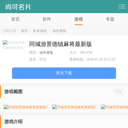
首页
软件
游戏
专题
当前位置：
首页
>
安卓游戏
>
动作冒险
同城游景德镇麻将最新版
类型：
动作冒险
大小：
100.37M
语言：
中文
更新时间：
2026-07-20 20:12:05
暂无下载
游戏截图
举报
游戏介绍