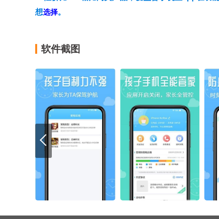
想
选择
。
软件截图