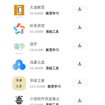
大成教育
36.03MB
教育学习
祈发房管
35.26MB
系统工具
温学
29.51MB
教育学习
浅夏云盘
43.46MB
系统工具
华诺之家
214.31MB
教育学习
小浪软件库蓝奏云
46.66MB
系统工具