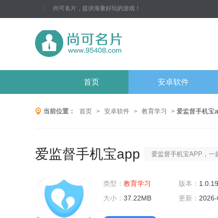
尚可名片，提供海量好玩的游戏！
首页
安卓软件
当前位置：
首页
安卓软件
教育学习
爱监督手机宝a
>
>
>
爱监督手机宝app
爱监督手机宝APP，
学习辅助工具。它巧妙
类型：
教育学习
习惯培养功能，帮助家
版本：
1.0.1
大小：
37.22MB
间，确保学习专注力；
更新：
2026-
下，高效利用手机资源