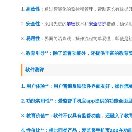
1.
高效性
：通过智能化的监控和管理，帮助家长有效提
2.
安全性
：采用先进的
加密
技术和
安全防护
措施，确保
3.
易用性
：界面简洁直观，操作流程简单易懂，即使是
4.
教育引导**：除了监督功能外，还提供丰富的教育
软件测评
1.
用户体验**：用户普遍反映软件界面友好，操作流
2.
功能实用性**：爱监督手机宝app提供的功能全
3.
教育价值**：软件不仅具有监督功能，还融入了教
4.
性价比**：相比同类产品，爱监督手机宝app在