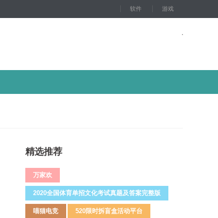
软件
游戏
精选推荐
万家欢
2020全国体育单招文化考试真题及答案完整版
喵猫电竞
520限时拆盲盒活动平台