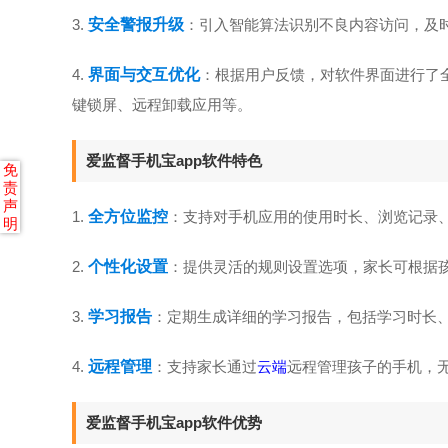
3.
安全警报升级
：引入智能算法识别不良内容访问，及
4.
界面与交互优化
：根据用户反馈，对软件界面进行了
键锁屏、远程卸载应用等。
爱监督手机宝app软件特色
免
责
声
1.
全方位监控
：支持对手机应用的使用时长、浏览记录
明
2.
个性化设置
：提供灵活的规则设置选项，家长可根据
3.
学习报告
：定期生成详细的学习报告，包括学习时长
4.
远程管理
：支持家长通过
云端
远程管理孩子的手机，
爱监督手机宝app软件优势