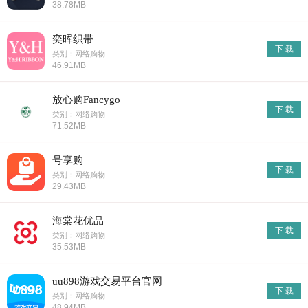
38.78MB
奕晖织带
下 载
类别：网络购物
46.91MB
放心购Fancygo
下 载
类别：网络购物
71.52MB
号享购
下 载
类别：网络购物
29.43MB
海棠花优品
下 载
类别：网络购物
35.53MB
uu898游戏交易平台官网
下 载
类别：网络购物
48.94MB