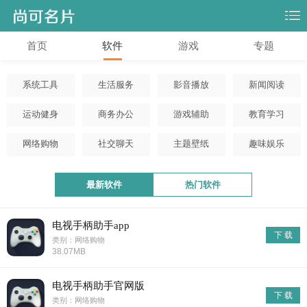
首页
软件
游戏
专题
系统工具
生活服务
影音播放
新闻阅读
运动健身
商务办公
游戏辅助
教育学习
网络购物
社交聊天
主题壁纸
趣味娱乐
最新软件
热门软件
电视手柄助手app
下 载
类别：网络购物
38.07MB
电视手柄助手官网版
下 载
类别：网络购物