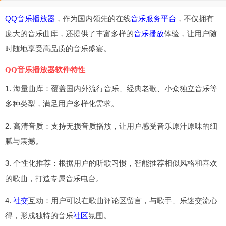
QQ音乐
播放器
，作为国内领先的在线
音乐
服务平台
，不仅拥有
庞大的音乐曲库，还提供了丰富多样的
音乐播放
体验，让用户随
时随地享受高品质的音乐盛宴。
QQ音乐播放器软件特性
1. 海量曲库：覆盖国内外流行音乐、经典老歌、小众独立音乐等
多种类型，满足用户多样化需求。
2. 高清音质：支持无损音质播放，让用户感受音乐原汁原味的细
腻与震撼。
3. 个性化推荐：根据用户的听歌习惯，智能推荐相似风格和喜欢
的歌曲，打造专属音乐电台。
4.
社交
互动：用户可以在歌曲评论区留言，与歌手、乐迷交流心
得，形成独特的音乐
社区
氛围。