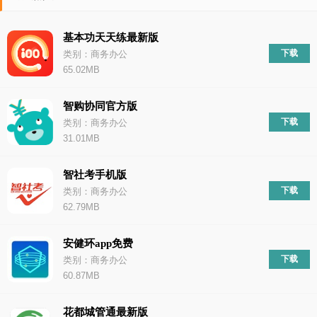
基本功天天练最新版
下载
类别：商务办公
65.02MB
智购协同官方版
下载
类别：商务办公
31.01MB
智社考手机版
下载
类别：商务办公
62.79MB
安健环app免费
下载
类别：商务办公
60.87MB
花都城管通最新版