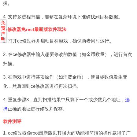
握。
4. 支持多进程扫描，能够在复杂环境下准确找到目标数据。
免
责
ce修改器免root最新版软件玩法
声
明
1. 打开ce修改器并启动目标游戏，确保两者同时运行。
2. 在ce修改器中输入想要修改的数值（如金币数量），进行首次
扫描。
3. 在游戏中进行某项操作（如消费金币），使目标数值发生变
化，然后回到ce修改器进行再次扫描。
4. 重复步骤3，直到扫描结果中只剩下一个或少数几个地址，
选
择
正确的地址进行修改并保存。
软件测评
1. ce修改器免root最新版以其强大的功能和简洁的操作赢得了广