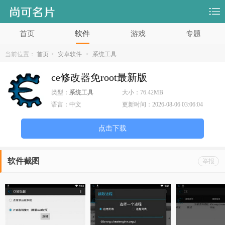
首页
软件
游戏
专题
当前位置：
首页
>
安卓软件
>
系统工具
ce修改器免root最新版
类型：
系统工具
大小：
76.42MB
语言：
中文
更新时间：
2026-08-06 03:06:04
点击下载
软件截图
举报