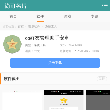
首页
软件
游戏
专题
当前位置：
首页
>
安卓软件
>
系统工具
qq好友管理助手安卓
类型：
系统工具
大小：
26.43MBB
语言：
中文
更新时间：
2026-08-04 21:00:04
点击下载
软件截图
举报