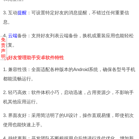
3. 互动
提醒
：可设置特定好友的消息提醒，不错过任何重要信
息。
4.
云端
备份：支持好友列表云端备份，换机或重装应用也能轻松
免
恢复。
责
声
明
qq好友管理助手安卓软件特性
1. 兼容性强：全面适配各种版本的Android系统，确保各型号手机
都能流畅运行。
2. 轻巧高效：软件体积小巧，启动迅速，占用资源少，不影响手
机其他应用运行。
3. 界面友好：采用简洁明了的UI设计，操作直观易懂，即使初次
使用也能快速上手。
4. 持续更新：开发团队不断根据用户反馈进行迭代优化，增加新