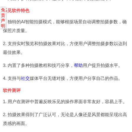
免
乐见软件特色
责
声
1. 独特的AI智能拍摄模式，能够根据场景自动调整拍摄参数，确
明
保照片质量。
2. 支持实时预览和拍摄效果对比，方便用户调整拍摄参数以达到
最佳效果。
3. 内置了多种拍摄教程和技巧分享，
帮助
用户提升拍摄水平。
4. 支持与
社交
媒体平台无缝对接，方便用户分享自己的作品。
软件测评
1. 用户在测评中普遍反映乐见的操作界面非常友好，容易上手。
2. 拍摄效果得到了广泛认可，无论是人像还是风景都能呈现出高
质感的画面。