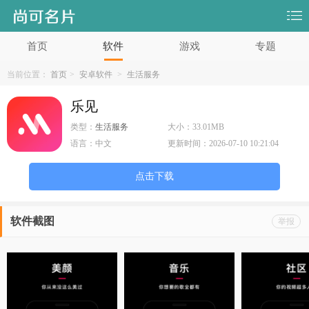
首页
软件
游戏
专题
当前位置：
首页
>
安卓软件
>
生活服务
乐见
类型：
生活服务
大小：
33.01MB
语言：
中文
更新时间：
2026-07-10 10:21:04
点击下载
软件截图
举报