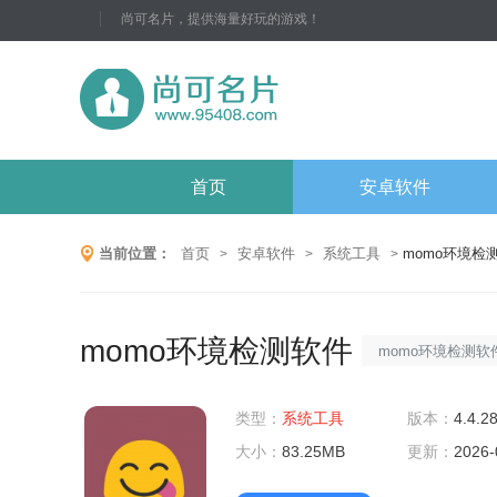
尚可名片，提供海量好玩的游戏！
首页
安卓软件
当前位置：
首页
安卓软件
系统工具
momo环境检
>
>
>
momo环境检测软件
momo环境检测
件，专注于为用户
类型：
系统工具
该软件能够深入检
版本：
4.4.2
大小：
83.25MB
境等多个方面，帮
更新：
2026-
统稳定高效运行。m