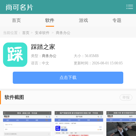
首页
软件
游戏
专题
当前位置：
首页
>
安卓软件
>
商务办公
踩踏之家
类型：
商务办公
大小：
56.85MB
语言：
中文
更新时间：
2026-08-01 15:00:05
点击下载
软件截图
举报