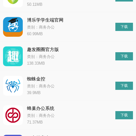
50.11MB
博乐学学生端官网
下载
类别：商务办公
60.99MB
趣发圈圈官方版
下载
类别：商务办公
138.33MB
蜘蛛金控
下载
类别：商务办公
39.9MB
蜂巢办公系统
下载
类别：商务办公
71.37MB