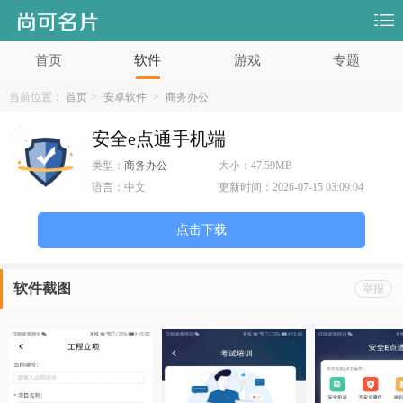
首页
软件
游戏
专题
当前位置：
首页
>
安卓软件
>
商务办公
安全e点通手机端
类型：
商务办公
大小：
47.59MB
语言：
中文
更新时间：
2026-07-15 03:09:04
点击下载
软件截图
举报