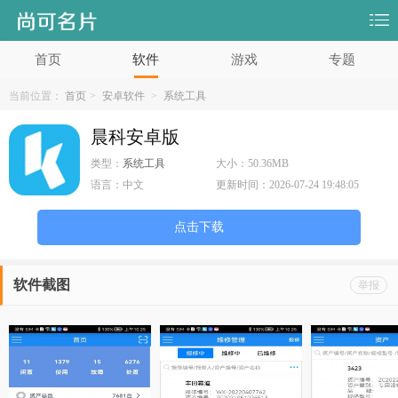
首页
软件
游戏
专题
当前位置：
首页
>
安卓软件
>
系统工具
晨科安卓版
类型：
系统工具
大小：
50.36MB
语言：
中文
更新时间：
2026-07-24 19:48:05
点击下载
软件截图
举报