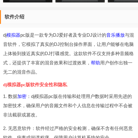
软件介绍
dj
模拟器
pc版是一款专为DJ爱好者及专业DJ设计的
音乐播放
与混
音软件，它模拟了真实的DJ控制台操作界面，让用户能够在电脑
上体验到接近真实的DJ打碟感觉。这款软件不仅支持多种音频格
式，还提供了丰富的混音效果和过渡效果，
帮助
用户创作出独一
无二的混音作品。
dj模拟器pc版软件安全性和隐私
1. 数据
加密
：dj模拟器pc版在传输和处理用户数据时采用先进的
加密技术，确保用户的音频文件和个人信息在传输过程中不会被
非法截获或篡改。
2. 无恶意软件：软件经过严格的安全检测，确保不含有任何恶意
软件、病毒或间谍程序，保障用户计算机系统的安全。