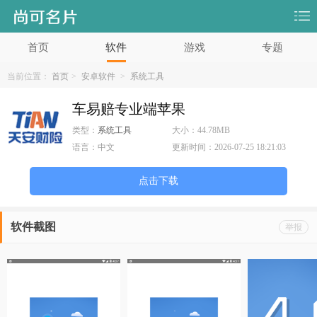
首页
软件
游戏
专题
当前位置：
首页
>
安卓软件
>
系统工具
车易赔专业端苹果
类型：
系统工具
大小：
44.78MB
语言：
中文
更新时间：
2026-07-25 18:21:03
点击下载
软件截图
举报