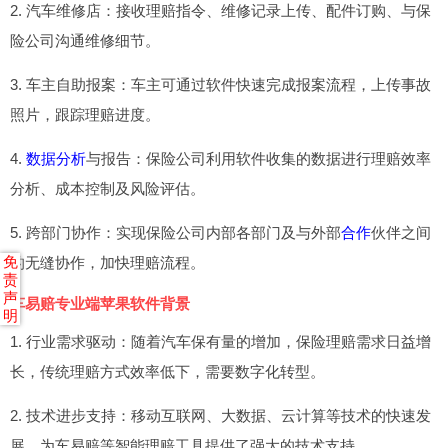
2. 汽车维修店：接收理赔指令、维修记录上传、配件订购、与保
险公司沟通维修细节。
3. 车主自助报案：车主可通过软件快速完成报案流程，上传事故
照片，跟踪理赔进度。
4.
数据分析
与报告：保险公司利用软件收集的数据进行理赔效率
分析、成本控制及风险评估。
5. 跨部门协作：实现保险公司内部各部门及与外部
合作
伙伴之间
免
的无缝协作，加快理赔流程。
责
声
车易赔专业端苹果软件背景
明
1. 行业需求驱动：随着汽车保有量的增加，保险理赔需求日益增
长，传统理赔方式效率低下，需要数字化转型。
2. 技术进步支持：移动互联网、大数据、云计算等技术的快速发
展，为车易赔等智能理赔工具提供了强大的技术支持。