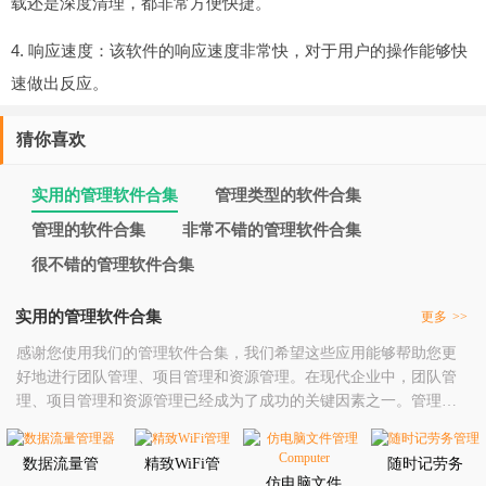
载还是深度清理，都非常方便快捷。
4. 响应速度：该软件的响应速度非常快，对于用户的操作能够快
速做出反应。
猜你喜欢
实用的管理软件合集
管理类型的软件合集
管理的软件合集
非常不错的管理软件合集
很不错的管理软件合集
实用的管理软件合集
更多
>>
感谢您使用我们的管理软件合集，我们希望这些应用能够帮助您更
好地进行团队管理、项目管理和资源管理。在现代企业中，团队管
理、项目管理和资源管理已经成为了成功的关键因素之一。管理软
件可以为我们提供各种类型的团队管理工具、项目管理工具、资源
管理工具等等，让我们可以随时随地进行高效的管理和协调。我们
数据流量管
精致WiFi管
随时记劳务
的合集包括了各种类型的管理软件，涵盖了团队管理、项目管理、
理器
理
仿电脑文件
管理