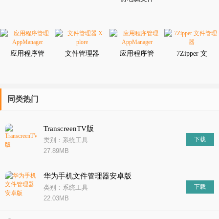
人力资源管理、客户关系管理等多个领域。我们精选了最优
管理
Computer
应用程序管
文件管理器
应用程序管
7Zipper 文
理
X-plore
理
件管理器
AppManager
AppManager
同类热门
TranscreenTV版
下载
类别：系统工具
27.89MB
华为手机文件管理器安卓版
下载
类别：系统工具
22.03MB