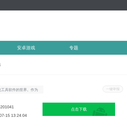
安卓游戏
专题
示
一键举报
统工具软件的世界。作为
Y30旨在帮助用户更好
，提升工作效率和用户体
0201041
点击下载
Y30新功能演示的各项
07-15 13:24:04
更新内容。Y30新功能