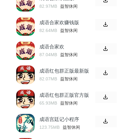
82.97MB
益智休闲
成语合家欢赚钱版
82.64MB
益智休闲
成语合家欢
87.04MB
益智休闲
成语红包群正版最新版
82.07MB
益智休闲
成语红包群正版官方版
65.93MB
益智休闲
成语宫廷记小程序
123.75MB
益智休闲