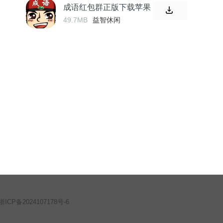
成语红包群正版下载苹果
版
49.7MB
益智休闲
浙ICP备2024107178号-6