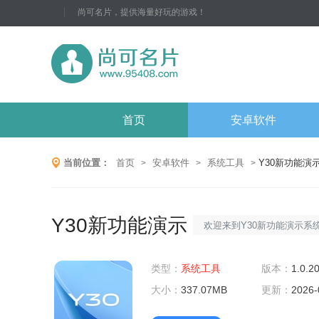
尚可名片，提供海量好玩的游戏！
首页
安卓软件
当前位置：
首页
安卓软件
系统工具
Y30新功能演
>
>
>
Y30新功能演示
欢迎来到Y30新功能演示系
一款高效、易用的工具软件，
类型：
系统工具
地管理和优化其计算机系统
版本：
1.0.2
大小：
337.07MB
验。接下来，我们将详细介绍
更新：
2026-
特性和优势，以及最近的软件