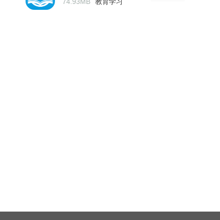
74.93MB
教育学习