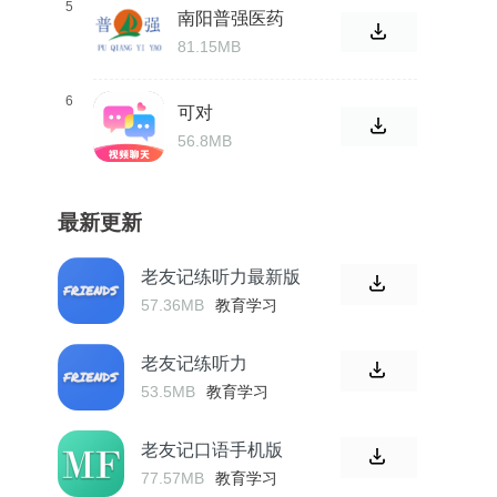
5
南阳普强医药
81.15MB
6
可对
56.8MB
最新更新
老友记练听力最新版
57.36MB
教育学习
老友记练听力
53.5MB
教育学习
老友记口语手机版
77.57MB
教育学习