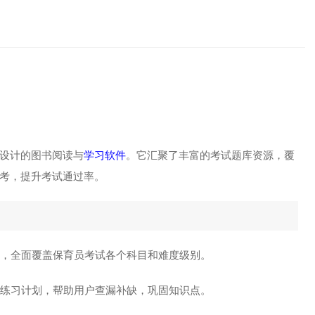
、模拟题及
设计的图书阅读与
学习软件
。它汇聚了丰富的考试题库资源，覆
考，提升考试通过率。
题，全面覆盖保育员考试各个科目和难度级别。
化练习计划，帮助用户查漏补缺，巩固知识点。