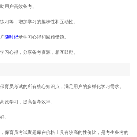
帮助用户高效备考。
练习等，增加学习的趣味性和互动性。
户
随时记
录学习心得和回顾错题。
流学习心得，分享备考资源，相互鼓励。
盖了保育员考试的所有核心知识点，满足用户的多样化学习需求。
户高效学习，提高备考效率。
良好。
，保育员考试聚题库在价格上具有较高的性价比，是考生备考的