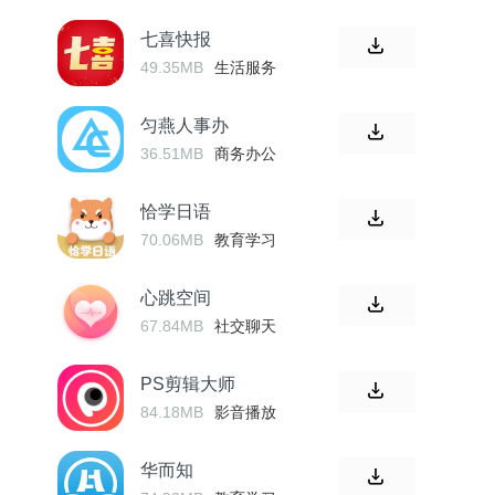
七喜快报
49.35MB
生活服务
匀燕人事办
36.51MB
商务办公
恰学日语
70.06MB
教育学习
心跳空间
67.84MB
社交聊天
PS剪辑大师
84.18MB
影音播放
华而知