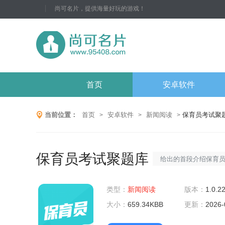
尚可名片，提供海量好玩的游戏！
首页
安卓软件
当前位置：
首页
安卓软件
新闻阅读
保育员考试聚
>
>
>
保育员考试聚题库
给出的首段介绍保育
育员资格考试的考生
类型：
新闻阅读
汇聚了丰富的考试题
版本：
1.0.2
大小：
659.34KBB
有核心知识点，旨在
更新：
2026-
过率。保育员考试聚题