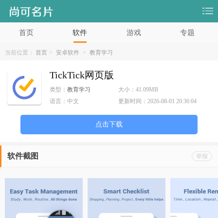
首页
软件
游戏
专题
当前位置：
首页
>
安卓软件
>
教育学习
TickTick网页版
类型：
教育学习
大小：
41.09MB
语言：
中文
更新时间：
2026-08-01 20:36:04
点击下载
软件截图
举报