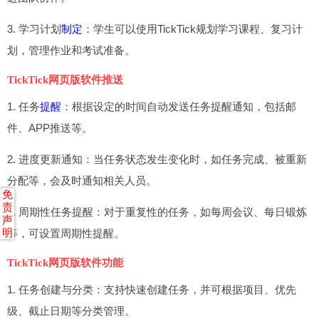
3. 学习计划
制定
：学生可以使用TickTick规划学习课程、复习计
划，管理作业和考试准备。
TickTick网页版软件推送
1. 任务
提醒
：根据设定的时间自动发送任务提醒通知，包括邮
件、APP推送等。
2. 进度更新通知：当任务状态发生变化时，如任务完成、被重新
分配等，会及时通知相关人员。
免
责
3. 周期性任务提醒：对于重复性的任务，如每周会议、每日锻炼
声
等，可设置周期性提醒。
明
TickTick网页版软件功能
1. 任务创建与分类：支持快速创建任务，并可根据项目、优先
级、截止日期等分类管理。