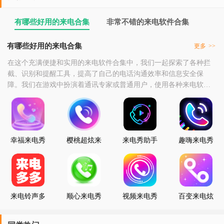
有哪些好用的来电合集
非常不错的来电软件合集
有哪些好用的来电合集
更多
>>
在这个充满便捷和实用的来电软件合集中，我们一起探索了各种拦
截、识别和提醒工具，提高了自己的电话沟通效率和信息安全保
障。我们在游戏中扮演着通讯专家或普通用户，使用各种来电软件
和工具，进行号码拦截、识别等各种活动，享受着来电带来的方便
和安全。在这个合集中，我们不仅锻炼了自己的技术和操作能力，
还学会了团队合作和分享精神。我们在面对不同的电话问题时，学
会了共同协作;我们在取得成果时，学会了分享喜悦;我们在
幸福来电秀
樱桃超炫来
来电秀助手
趣嗨来电秀
电秀
来电铃声多
顺心来电秀
视频来电秀
百变来电炫