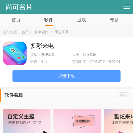
首页
软件
游戏
专题
当前位置：
首页
>
安卓软件
>
系统工具
多彩来电
类型：
系统工具
大小：
83.54MB
语言：
中文
更新时间：
2026-07-24 06:57:04
点击下载
软件截图
举报