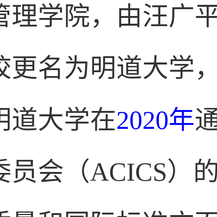
理学院，由汪广平于
学校更名为明道大学
明道大学在
2020年
员会（ACICS）