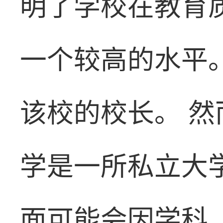
明了学校在教育
一个较高的水平。
该校的校长。 
学是一所私立大
面可能会因学科