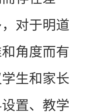
多，对于明道
准和角度而有
议学生和家长
科设置、教学