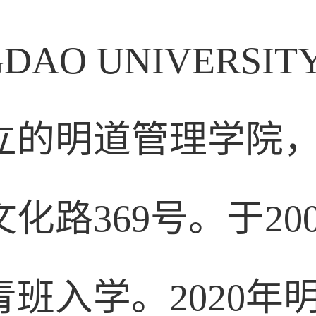
AO UNIVERSI
创立的明道管理学院
文化路369号
。于20
班入学。2020年