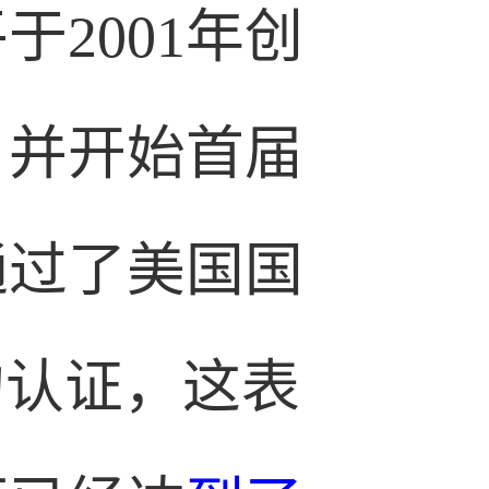
2001年创
，并开始首届
通过了美国国
的认证，这表