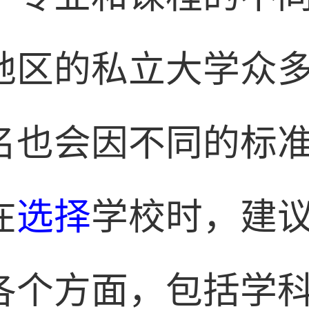
地区的私立大学众
名也会因不同的标
在
选择
学校时，建
各个方面，包括学