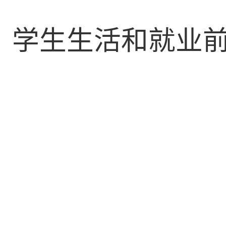
、学生生活和就业
。