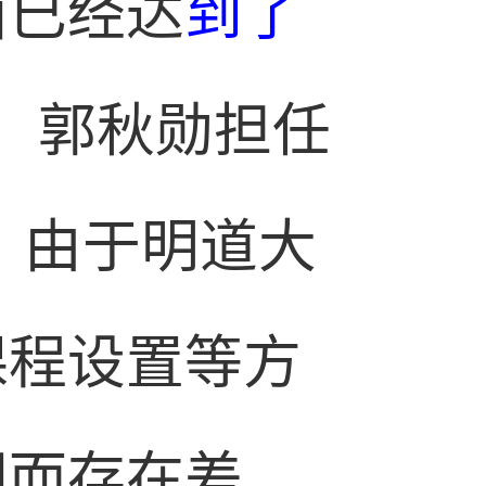
面已经达
到了
日，郭秋勋担任
，由于明道大
课程设置等方
同而存在差