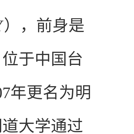
TY），前身是
，位于中国台
07年更名为明
明道大学通过