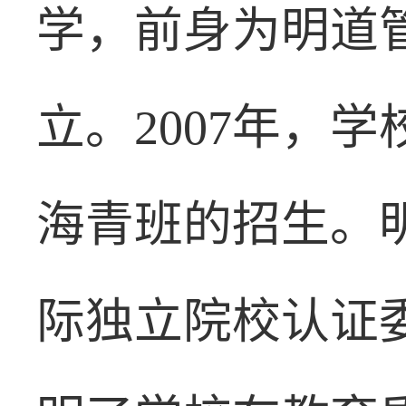
学，前身为明道管
立。2007年，
海青班的招生。
际独立院校认证委