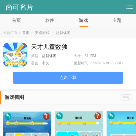
首页
软件
游戏
专题
当前位置：
首页
>
安卓游戏
>
益智休闲
天才儿童数独
类型：
益智休闲
大小：
51.15M
语言：
中文
更新时间：
2026-07-28 15:21:03
点击下载
游戏截图
举报