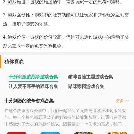
2. 游戏难度：游戏的难度适中，需要玩家一定的思考和策略。
3. 游戏互动性：游戏中的社交功能可以让玩家和其他玩家互动交
流，增加了游戏的乐趣。
4. 游戏价值：游戏的价值较高，但是可以通过游戏中的活动和奖
励来获取一定的免费体验机会。
猜你喜欢
十分刺激的战争游戏合集
猫咪冒险主题游戏合集
让人爱不释手的猫咪合集
猫咪家园游戏合集
十分刺激的战争游戏合集
更多
>>
在这个战争游戏合集中，我们一起经历了无数充满紧张和刺激的战
斗。每一个角色都展现出了他们独特的技能和智慧，让我们在游戏
中感受到了无尽的乐趣和挑战。随着最后一个关卡的完成，我们不
禁感叹：这不仅仅是一个游戏合集，更是一个充满激情、友谊和成